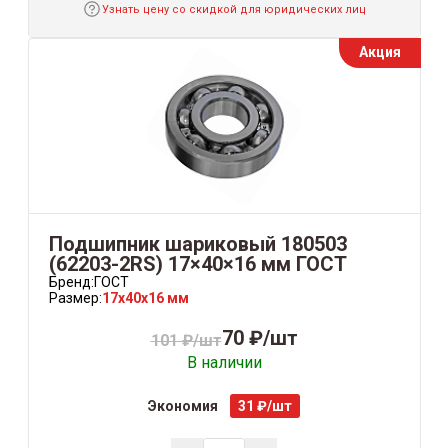
Узнать цену со скидкой для юридических лиц
Акция
Подшипник шариковый 180503
(62203-2RS) 17×40×16 мм ГОСТ
Бренд:
ГОСТ
Размер:
17x40x16 мм
70 ₽/шт
101 ₽/шт
В наличии
Экономия
31 ₽/шт