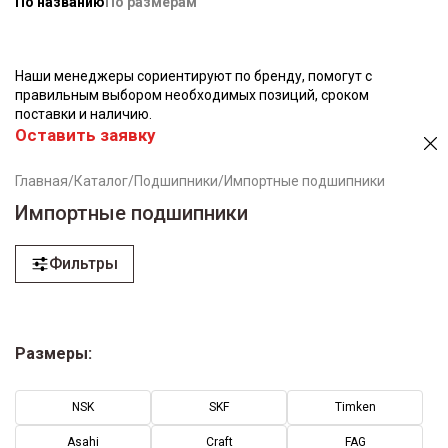
По названию
По размерам
Наши менеджеры сориентируют по бренду, помогут с
правильным выбором необходимых позиций, сроком
поставки и наличию.
Оставить заявку
Главная
/
Каталог
/
Подшипники
/
Импортные подшипники
Импортные подшипники
Фильтры
Размеры:
NSK
SKF
Timken
Asahi
Craft
FAG