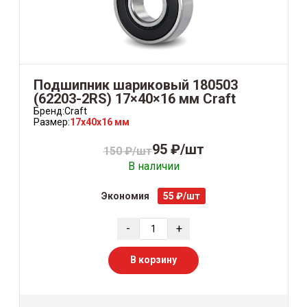
Подшипник шариковый 180503
(62203-2RS) 17×40×16 мм Craft
Бренд:
Craft
Размер:
17x40x16 мм
95 ₽/шт
150 ₽/шт
В наличии
Экономия
55 ₽/шт
-
+
В корзину