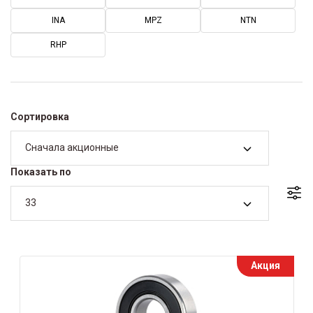
INA
MPZ
NTN
RHP
Сортировка
Сначала акционные
Показать по
33
Акция