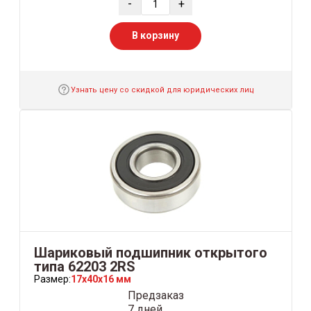
-
+
В корзину
Узнать цену со скидкой для юридических лиц
Шариковый подшипник открытого
типа 62203 2RS
Размер:
17x40x16 мм
Предзаказ
7 дней