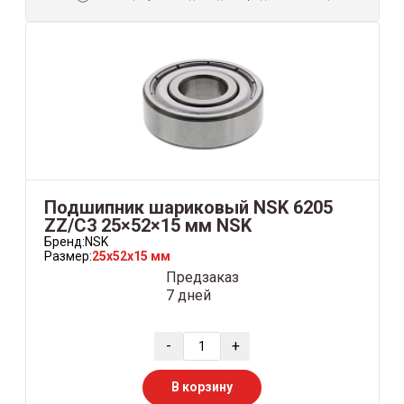
Подшипник шариковый NSK 6205
ZZ/C3 25×52×15 мм NSK
Бренд:
NSK
Размер:
25x52x15 мм
Предзаказ
7 дней
-
+
В корзину