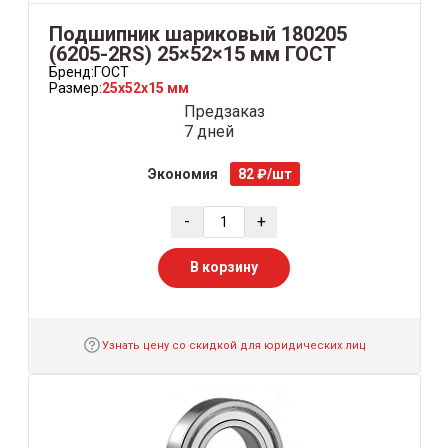
Подшипник шариковый 180205
(6205-2RS) 25×52×15 мм ГОСТ
Бренд:
ГОСТ
Размер:
25x52x15 мм
Предзаказ
7 дней
Экономия
82 ₽/шт
-
+
В корзину
Узнать цену со скидкой для юридических лиц