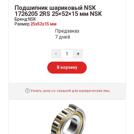
Подшипник шариковый NSK
1726205 2RS 25×52×15 мм NSK
Бренд:
NSK
Размер:
25x52x15 мм
Предзаказ
7 дней
-
+
В корзину
Узнать цену со скидкой для юридических лиц