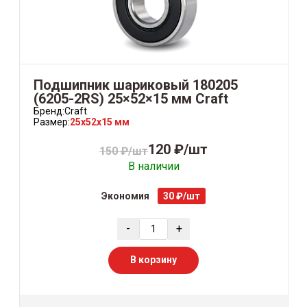
Подшипник шариковый 180205
(6205-2RS) 25×52×15 мм Craft
Бренд:
Craft
Размер:
25x52x15 мм
120 ₽/шт
150 ₽/шт
В наличии
Экономия
30 ₽/шт
-
+
В корзину