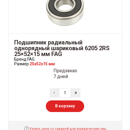
Подшипник радиальный
однорядный шариковый 6205 2RS
25×52×15 мм FAG
Бренд:
FAG
Размер:
25x52x15 мм
Предзаказ
7 дней
-
+
В корзину
Узнать цену со скидкой для юридических лиц