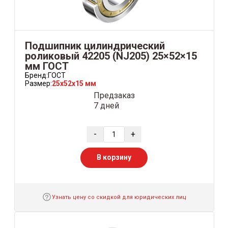
Подшипник цилиндрический
роликовый 42205 (NJ205) 25×52×15
мм ГОСТ
Бренд:
ГОСТ
Размер:
25x52x15 мм
Предзаказ
7 дней
-
+
В корзину
Узнать цену со скидкой для юридических лиц