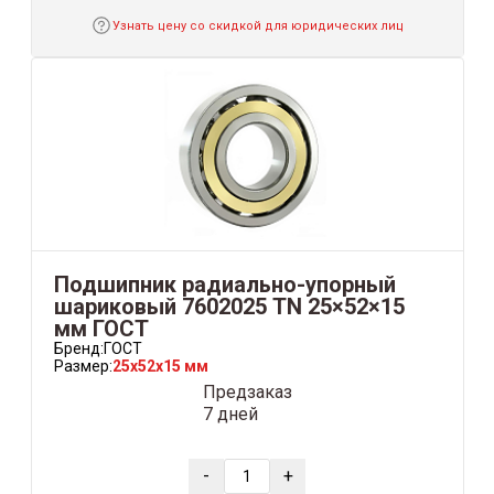
Узнать цену со скидкой для юридических лиц
Подшипник радиально-упорный
шариковый 7602025 TN 25×52×15
мм ГОСТ
Бренд:
ГОСТ
Размер:
25x52x15 мм
Предзаказ
7 дней
-
+