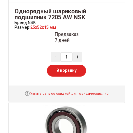
Однорядный шариковый
подшипник 7205 AW NSK
Бренд:
NSK
Размер:
25x52x15 мм
Предзаказ
7 дней
-
+
В корзину
Узнать цену со скидкой для юридических лиц