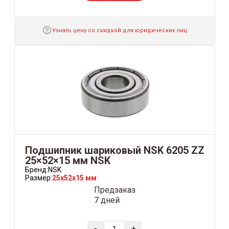
Узнать цену со скидкой для юридических лиц
Подшипник шариковый NSK 6205 ZZ
25×52×15 мм NSK
Бренд:
NSK
Размер:
25x52x15 мм
Предзаказ
7 дней
-
+