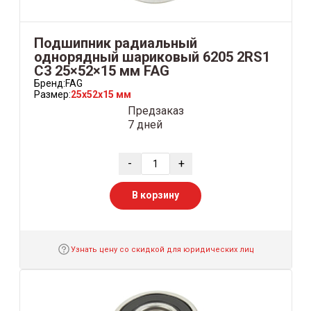
Подшипник радиальный
однорядный шариковый 6205 2RS1
C3 25×52×15 мм FAG
Бренд:
FAG
Размер:
25x52x15 мм
Предзаказ
7 дней
-
+
В корзину
Узнать цену со скидкой для юридических лиц