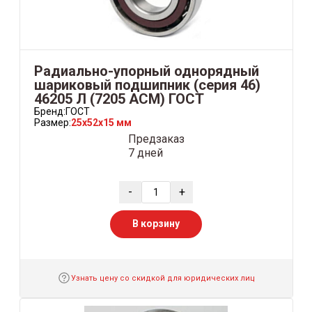
Радиально-упорный однорядный
шариковый подшипник (серия 46)
46205 Л (7205 ACM) ГОСТ
Бренд:
ГОСТ
Размер:
25x52x15 мм
Предзаказ
7 дней
-
+
В корзину
Узнать цену со скидкой для юридических лиц