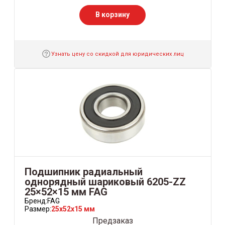
В корзину
Узнать цену со скидкой для юридических лиц
Подшипник радиальный
однорядный шариковый 6205-ZZ
25×52×15 мм FAG
Бренд:
FAG
Размер:
25x52x15 мм
Предзаказ