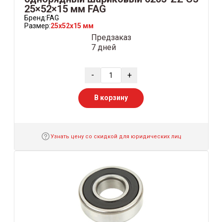
25×52×15 мм FAG
Бренд:
FAG
Размер:
25x52x15 мм
Предзаказ
7 дней
-
+
В корзину
Узнать цену со скидкой для юридических лиц