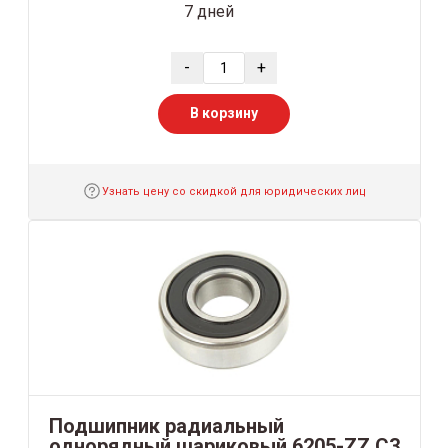
7 дней
-
+
В корзину
Узнать цену со скидкой для юридических лиц
Подшипник радиальный
однорядный шариковый 6205-ZZ C3