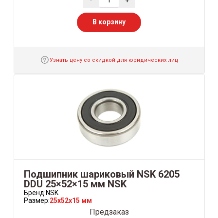
В корзину
Узнать цену со скидкой для юридических лиц
Подшипник шариковый NSK 6205
DDU 25×52×15 мм NSK
Бренд:
NSK
Размер:
25x52x15 мм
Предзаказ