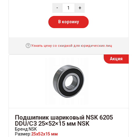
-
+
В корзину
Узнать цену со скидкой для юридических лиц
Акция
Подшипник шариковый NSK 6205
DDU/C3 25×52×15 мм NSK
Бренд:
NSK
Размер:
25x52x15 мм