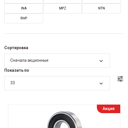
INA
MPZ
NTN
RHP
Сортировка
Сначала акционные
Показать по
33
Акция