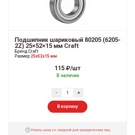
Подшипник шариковый 80205 (6205-
2Z) 25×52×15 мм Craft
Бренд:
Craft
Размер:
25x52x15 мм
115 ₽/шт
В наличии
-
+
В корзину
Узнать цену со скидкой для юридических лиц