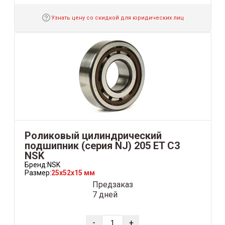
Узнать цену со скидкой для юридических лиц
Роликовый цилиндрический
подшипник (серия NJ) 205 ET C3
NSK
Бренд:
NSK
Размер:
25x52x15 мм
Предзаказ
7 дней
-
+