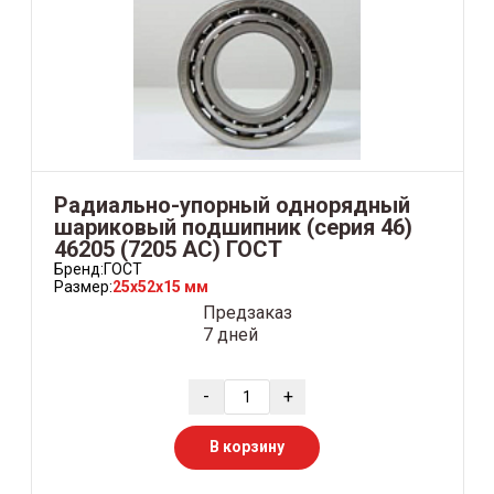
Радиально-упорный однорядный
шариковый подшипник (серия 46)
46205 (7205 AC) ГОСТ
Бренд:
ГОСТ
Размер:
25x52x15 мм
Предзаказ
7 дней
-
+
В корзину