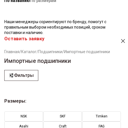
По названию
По размерам
Наши менеджеры сориентируют по бренду, помогут с
правильным выбором необходимых позиций, сроком
поставки и наличию.
Оставить заявку
Главная
/
Каталог
/
Подшипники
/
Импортные подшипники
Импортные подшипники
Фильтры
Размеры:
NSK
SKF
Timken
Asahi
Craft
FAG