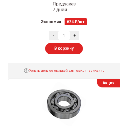
Предзаказ
7 дней
Экономия
624 ₽/шт
-
+
В корзину
Узнать цену со скидкой для юридических лиц
Акция