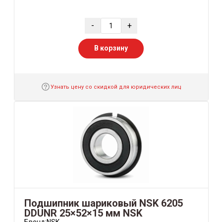
-
+
В корзину
Узнать цену со скидкой для юридических лиц
Подшипник шариковый NSK 6205
DDUNR 25×52×15 мм NSK
Бренд:
NSK