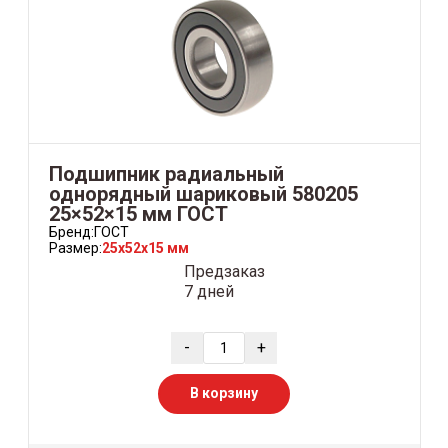
Подшипник радиальный
однорядный шариковый 580205
25×52×15 мм ГОСТ
Бренд:
ГОСТ
Размер:
25x52x15 мм
Предзаказ
7 дней
-
+
В корзину