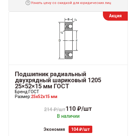
Узнать цену со скидкой для юридических лиц
Акция
Подшипник радиальный
двухрядный шариковый 1205
25×52×15 мм ГОСТ
Бренд:
ГОСТ
Размер:
25x52x15 мм
110 ₽/шт
214 ₽/шт
В наличии
Экономия
104 ₽/шт