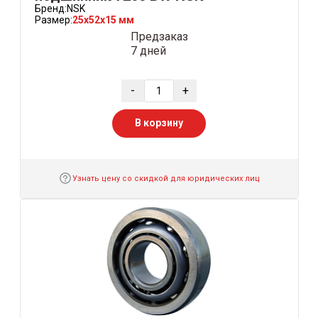
Бренд:
NSK
Размер:
25x52x15 мм
Предзаказ
7 дней
-
+
В корзину
Узнать цену со скидкой для юридических лиц