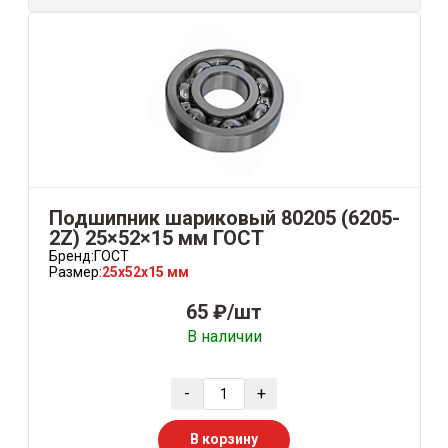
Подшипник шариковый 80205 (6205-
2Z) 25×52×15 мм ГОСТ
Бренд:
ГОСТ
Размер:
25x52x15 мм
65 ₽/шт
В наличии
-
+
В корзину