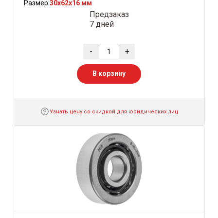
Размер:
30x62x16 мм
Предзаказ
7 дней
-
+
В корзину
Узнать цену со скидкой для юридических лиц