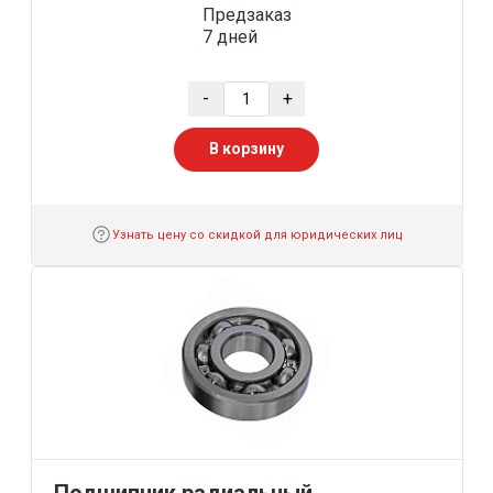
Предзаказ
7 дней
-
+
В корзину
Узнать цену со скидкой для юридических лиц
Подшипник радиальный