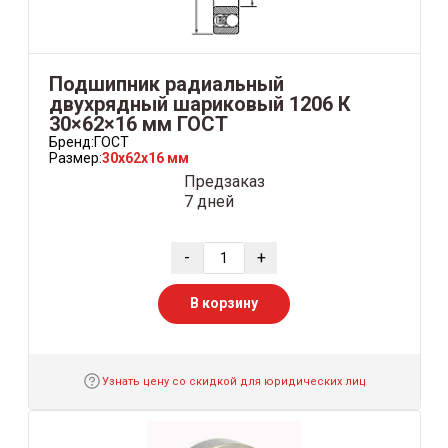
Подшипник радиальный
двухрядный шариковый 1206 К
30×62×16 мм ГОСТ
Бренд:
ГОСТ
Размер:
30x62x16 мм
Предзаказ
7 дней
-
+
В корзину
Узнать цену со скидкой для юридических лиц