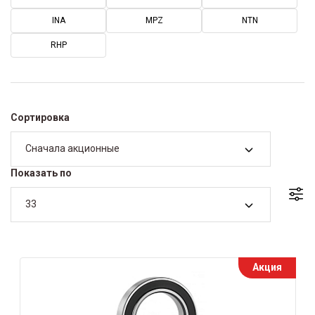
INA
MPZ
NTN
RHP
Сортировка
Сначала акционные
Показать по
33
Акция