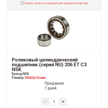
Узнать цену со скидкой для юридических лиц
Роликовый цилиндрический
подшипник (серия NU) 206 ET C3
NSK
Бренд:
NSK
Размер:
30x62x16 мм
Предзаказ
7 дней
-
+