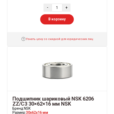
-
+
В корзину
Узнать цену со скидкой для юридических лиц
Подшипник шариковый NSK 6206
ZZ/C3 30×62×16 мм NSK
Бренд:
NSK
Размер:
30x62x16 мм