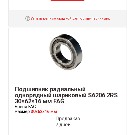
Узнать цену со скидкой для юридических лиц
Подшипник радиальный
однорядный шариковый S6206 2RS
30×62×16 мм FAG
Бренд:
FAG
Размер:
30x62x16 мм
Предзаказ
7 дней