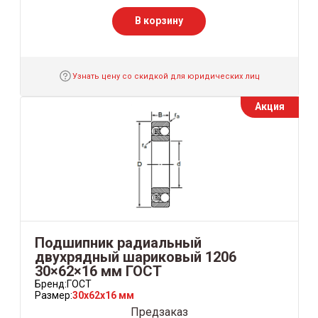
В корзину
Узнать цену со скидкой для юридических лиц
Акция
Подшипник радиальный
двухрядный шариковый 1206
30×62×16 мм ГОСТ
Бренд:
ГОСТ
Размер:
30x62x16 мм
Предзаказ