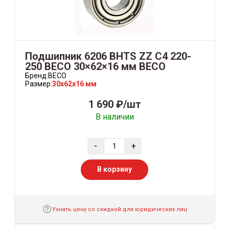
Подшипник 6206 BHTS ZZ C4 220-
250 BECO 30×62×16 мм BECO
Бренд:
BECO
Размер:
30x62x16 мм
1 690 ₽/шт
В наличии
-
+
В корзину
Узнать цену со скидкой для юридических лиц