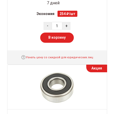
7 дней
Экономия
254 ₽/шт
-
+
В корзину
Узнать цену со скидкой для юридических лиц
Акция