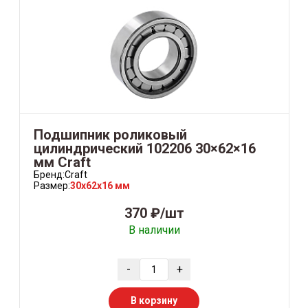
Подшипник роликовый
цилиндрический 102206 30×62×16
мм Craft
Бренд:
Craft
Размер:
30x62x16 мм
370 ₽/шт
В наличии
-
+
В корзину