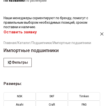
По названию
По размерам
Наши менеджеры сориентируют по бренду, помогут с
правильным выбором необходимых позиций, сроком
поставки и наличию.
Оставить заявку
Главная
/
Каталог
/
Подшипники
/
Импортные подшипники
Импортные подшипники
Фильтры
Размеры:
NSK
SKF
Timken
Asahi
Craft
FAG