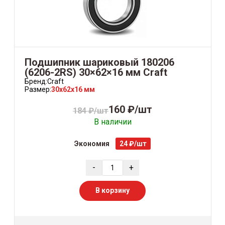
Подшипник шариковый 180206
(6206-2RS) 30×62×16 мм Craft
Бренд:
Craft
Размер:
30x62x16 мм
160 ₽/шт
184 ₽/шт
В наличии
Экономия
24 ₽/шт
-
+
В корзину