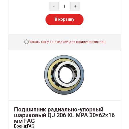
-
+
В корзину
Узнать цену со скидкой для юридических лиц
Подшипник радиально-упорный
шариковый QJ 206 XL MPA 30×62×16
мм FAG
Бренд:
FAG