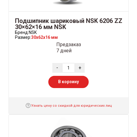
Подшипник шариковый NSK 6206 ZZ
30×62×16 мм NSK
Бренд:
NSK
Размер:
30x62x16 мм
Предзаказ
7 дней
-
+
В корзину
Узнать цену со скидкой для юридических лиц