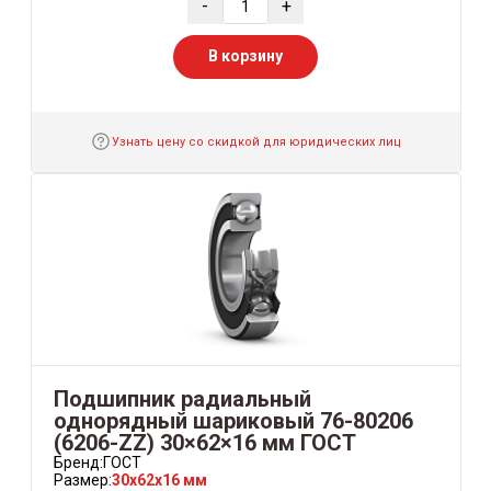
-
+
В корзину
Узнать цену со скидкой для юридических лиц
Подшипник радиальный
однорядный шариковый 76-80206
(6206-ZZ) 30×62×16 мм ГОСТ
Бренд:
ГОСТ
Размер:
30x62x16 мм