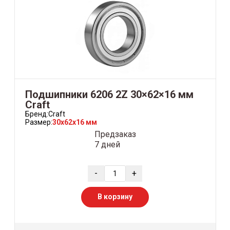
Подшипники 6206 2Z 30×62×16 мм
Craft
Бренд:
Craft
Размер:
30x62x16 мм
Предзаказ
7 дней
-
+
В корзину