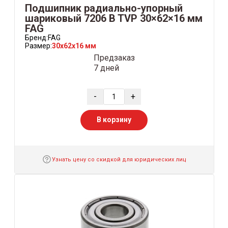
Подшипник радиально-упорный
шариковый 7206 B TVP 30×62×16 мм
FAG
Бренд:
FAG
Размер:
30x62x16 мм
Предзаказ
7 дней
-
+
В корзину
Узнать цену со скидкой для юридических лиц