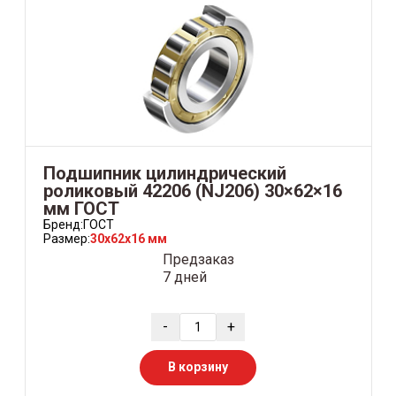
Подшипник цилиндрический
роликовый 42206 (NJ206) 30×62×16
мм ГОСТ
Бренд:
ГОСТ
Размер:
30x62x16 мм
Предзаказ
7 дней
-
+
В корзину