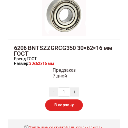
6206 BNTSZZGRCG350 30×62×16 мм
ГОСТ
Бренд:
ГОСТ
Размер:
30x62x16 мм
Предзаказ
7 дней
-
+
В корзину
Узнать цену со скидкой для юридических лиц