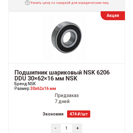
Узнать цену со скидкой для юридических лиц
Акция
Подшипник шариковый NSK 6206
DDU 30×62×16 мм NSK
Бренд:
NSK
Размер:
30x62x16 мм
Предзаказ
7 дней
Экономия
474 ₽/шт
-
+