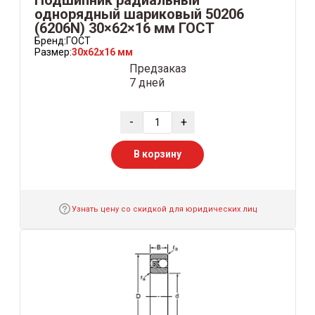
однорядный шариковый 50206
(6206N) 30×62×16 мм ГОСТ
Бренд:
ГОСТ
Размер:
30x62x16 мм
Предзаказ
7 дней
-
+
В корзину
Узнать цену со скидкой для юридических лиц