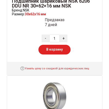
Подшипник шариковый NSK 6206
DDU NR 30×62×16 мм NSK
Бренд:
NSK
Размер:
30x62x16 мм
Предзаказ
7 дней
-
+
В корзину
Узнать цену со скидкой для юридических лиц