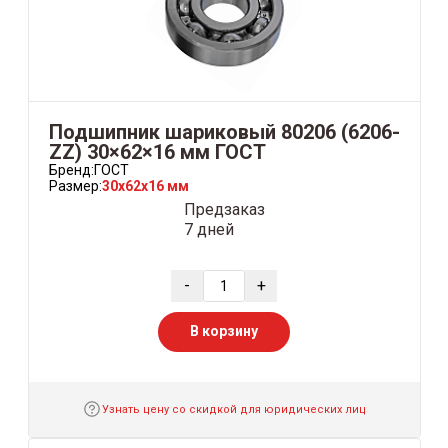
Подшипник шариковый 80206 (6206-
ZZ) 30×62×16 мм ГОСТ
Бренд:
ГОСТ
Размер:
30x62x16 мм
Предзаказ
7 дней
-
+
В корзину
Узнать цену со скидкой для юридических лиц