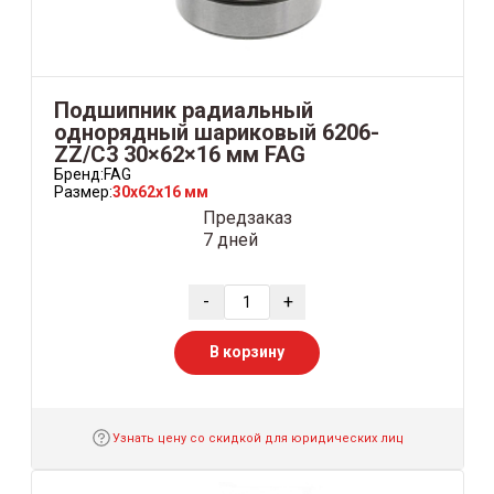
Подшипник радиальный
однорядный шариковый 6206-
ZZ/C3 30×62×16 мм FAG
Бренд:
FAG
Размер:
30x62x16 мм
Предзаказ
7 дней
-
+
В корзину
Узнать цену со скидкой для юридических лиц