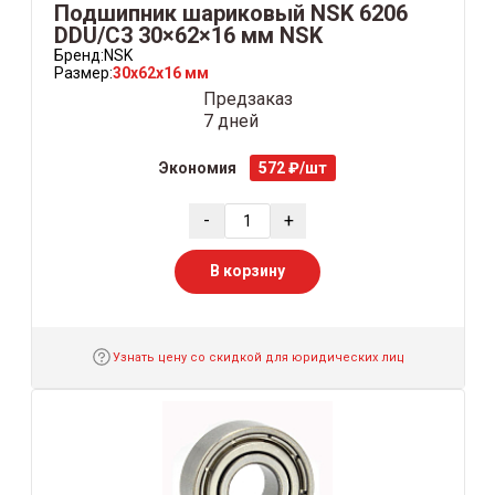
Подшипник шариковый NSK 6206
DDU/C3 30×62×16 мм NSK
Бренд:
NSK
Размер:
30x62x16 мм
Предзаказ
7 дней
Экономия
572 ₽/шт
-
+
В корзину
Узнать цену со скидкой для юридических лиц