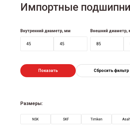
Импортные подшипни
Внутренний диаметр, мм
Внешний диаметр,
Показать
Сбросить фильтр
Размеры:
NSK
SKF
Timken
Asah