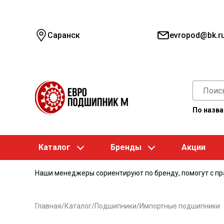
Саранск
evropod@bk.r
По назв
Каталог
Бренды
Акции
Наши менеджеры сориентируют по бренду, помогут с п
Главная
/
Каталог
/
Подшипники
/
Импортные подшипники