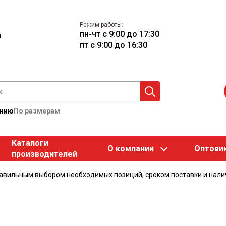
Режим работы:
пн-чт с 9:00 до 17:30
u
пт с 9:00 до 16:30
анию
По размерам
Каталоги
О компании
Оптови
производителей
равильным выбором необходимых позиций, сроком поставки и нали