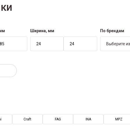
ки
 мм
Ширина, мм
По брендам
Выберите из
i
Craft
FAG
INA
MPZ