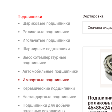
Подшипники
Сортировка
Шариковые подшипники
Сначала акци
Роликовые подшипники
Игольчатые подшипники
Шарнирные подшипники
Высокотемпературные
подшипники
Автомобильные подшипники
Импортные подшипники
Керамические подшипники
Нестандартные подшипники
Подшипни
роликовый
Подшипники для добычи
45×85×24 
полезных ископаемых