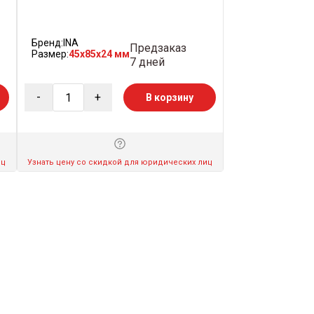
Бренд:
INA
Предзаказ
Размер:
45x85x24 мм
7 дней
-
+
В корзину
иц
Узнать цену со скидкой для юридических лиц