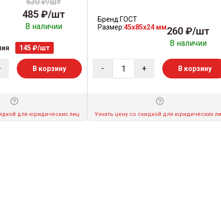
630 ₽/шт
485 ₽/шт
Бренд:
ГОСТ
В наличии
Размер:
45x85x24 мм
260 ₽/шт
В наличии
мия
145 ₽/шт
+
-
+
В корзину
В корзину
кидкой для юридических лиц
Узнать цену со скидкой для юридических л