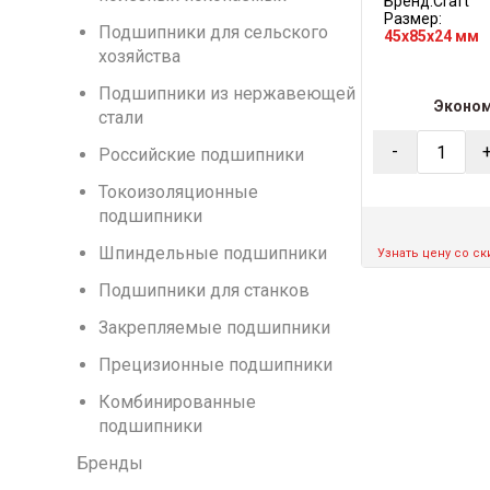
Бренд:
Craft
Размер:
Подшипники для сельского
45x85x24 мм
хозяйства
Подшипники из нержавеющей
Эконо
стали
-
Российские подшипники
Токоизоляционные
подшипники
Шпиндельные подшипники
Узнать цену со с
Подшипники для станков
Закрепляемые подшипники
Прецизионные подшипники
Комбинированные
подшипники
Бренды