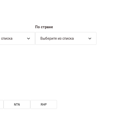
По стране
 списка
Выберите из списка
NTN
RHP