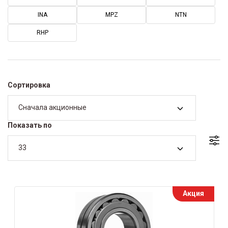
INA
MPZ
NTN
RHP
Сортировка
Сначала акционные
Показать по
33
Акция