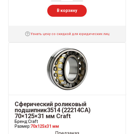
В корзину
Узнать цену со скидкой для юридических лиц
Сферический роликовый
подшипник3514 (22214СА)
70×125×31 мм Craft
Бренд:
Craft
Размер:
70x125x31 мм
Предзаказ