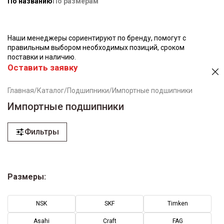
По названию
По размерам
Наши менеджеры сориентируют по бренду, помогут с
правильным выбором необходимых позиций, сроком
поставки и наличию.
Оставить заявку
Главная
/
Каталог
/
Подшипники
/
Импортные подшипники
Импортные подшипники
Фильтры
Размеры:
NSK
SKF
Timken
Asahi
Craft
FAG