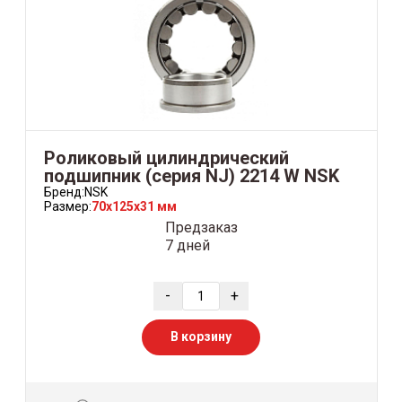
Роликовый цилиндрический
подшипник (серия NJ) 2214 W NSK
Бренд:
NSK
Размер:
70x125x31 мм
Предзаказ
7 дней
-
+
В корзину