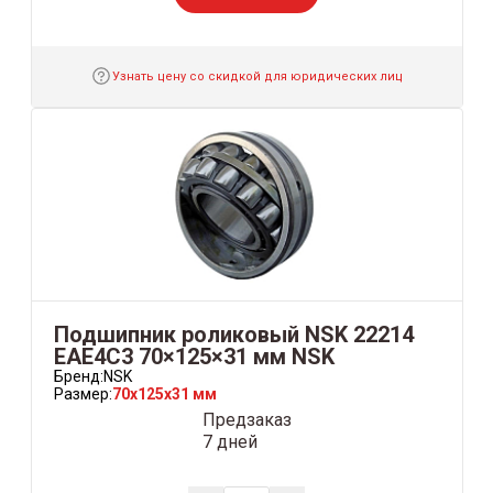
Узнать цену со скидкой для юридических лиц
Подшипник роликовый NSK 22214
ЕAE4С3 70×125×31 мм NSK
Бренд:
NSK
Размер:
70x125x31 мм
Предзаказ
7 дней