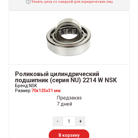
Узнать цену со скидкой для юридических лиц
Роликовый цилиндрический
подшипник (серия NU) 2214 W NSK
Бренд:
NSK
Размер:
70x125x31 мм
Предзаказ
7 дней
-
+
В корзину