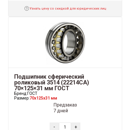
Узнать цену со скидкой для юридических лиц
Подшипник сферический
роликовый 3514 (22214СА)
70×125×31 мм ГОСТ
Бренд:
ГОСТ
Размер:
70x125x31 мм
Предзаказ
7 дней
-
+