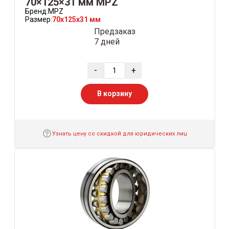
70×125×31 мм MPZ
Бренд:
MPZ
Размер:
70x125x31 мм
Предзаказ
7 дней
-
+
В корзину
Узнать цену со скидкой для юридических лиц