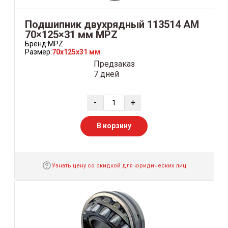
Подшипник двухрядный 113514 АМ
70×125×31 мм MPZ
Бренд:
MPZ
Размер:
70x125x31 мм
Предзаказ
7 дней
-
+
В корзину
Узнать цену со скидкой для юридических лиц