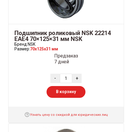
Подшипник роликовый NSK 22214
ЕAE4 70×125×31 мм NSK
Бренд:
NSK
Размер:
70x125x31 мм
Предзаказ
7 дней
-
+
В корзину
Узнать цену со скидкой для юридических лиц