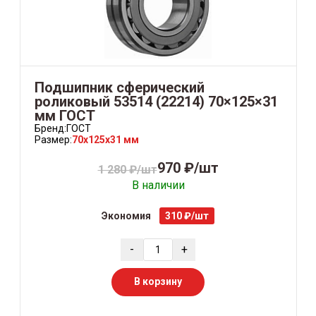
Подшипник сферический
роликовый 53514 (22214) 70×125×31
мм ГОСТ
Бренд:
ГОСТ
Размер:
70x125x31 мм
970 ₽/шт
1 280 ₽/шт
В наличии
Экономия
310 ₽/шт
-
+
В корзину