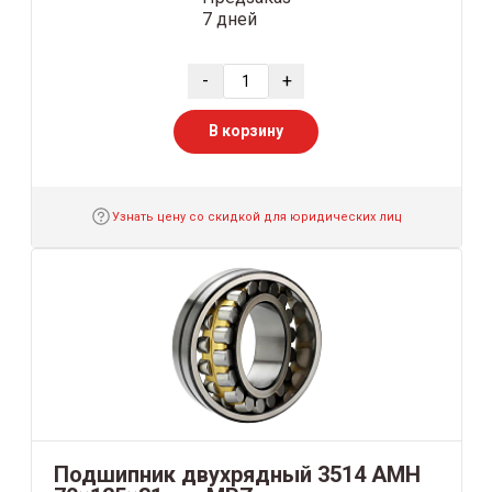
7 дней
-
+
В корзину
Узнать цену со скидкой для юридических лиц
Подшипник двухрядный 3514 АМН