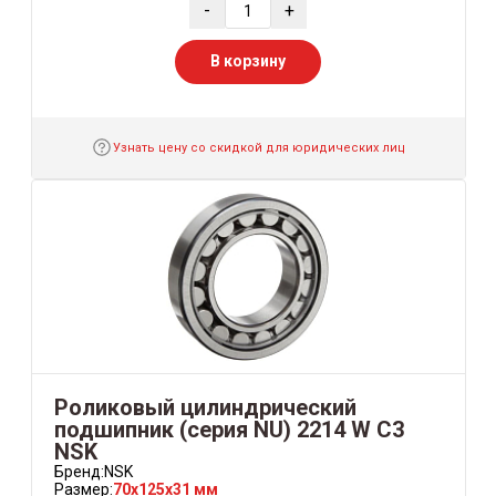
-
+
В корзину
Узнать цену со скидкой для юридических лиц
Роликовый цилиндрический
подшипник (серия NU) 2214 W C3
NSK
Бренд:
NSK
Размер:
70x125x31 мм