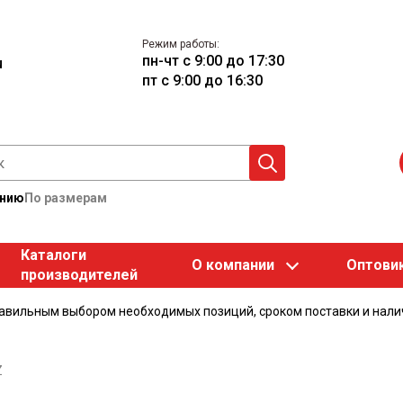
Режим работы:
пн-чт с 9:00 до 17:30
u
пт с 9:00 до 16:30
анию
По размерам
Каталоги
О компании
Оптови
производителей
равильным выбором необходимых позиций, сроком поставки и нали
Z