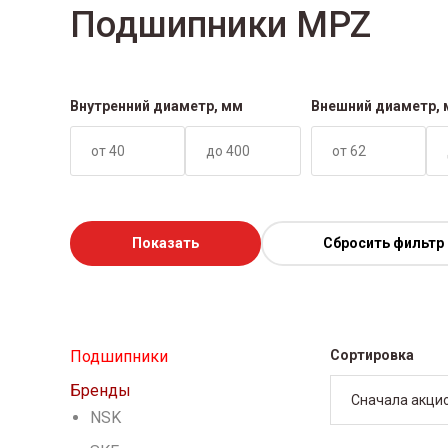
Подшипники MPZ
Внутренний диаметр, мм
Внешний диаметр,
Показать
Сбросить фильтр
Подшипники
Сортировка
Бренды
Сначала акци
NSK