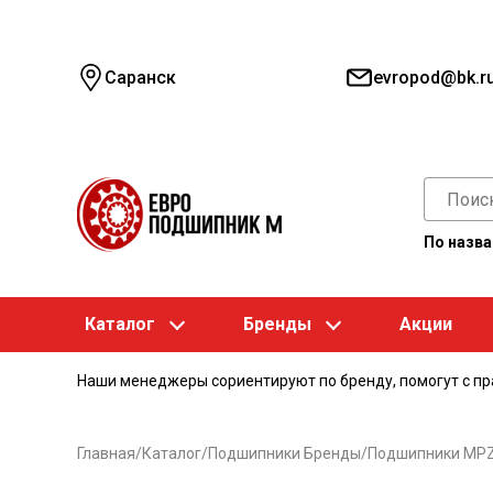
Саранск
evropod@bk.r
По назв
Каталог
Бренды
Акции
Наши менеджеры сориентируют по бренду, помогут с п
Главная
/
Каталог
/
Подшипники Бренды
/
Подшипники MP