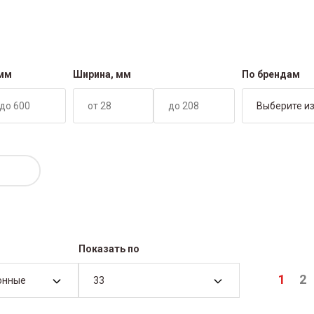
 мм
Ширина, мм
По брендам
Выберите из
Показать по
1
2
онные
33