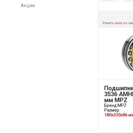
Акции
Узнать цену со с
Подшипни
3536 АМН
мм MPZ
Бренд:
MPZ
Размер:
180x320x86 м