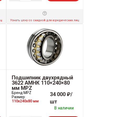
иц
Узнать цену со скидкой для юридических лиц
Подшипник двухрядный
3622 АМНК 110×240×80
мм MPZ
Бренд:
MPZ
34 000 ₽/
Размер:
шт
110x240x80 мм
В наличии