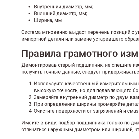
Внутренний диаметр, мм;
Внешний диаметр, мм;
Ширина, мм.
Система мгновенно выдаст перечень позиций с ук
импортной детали или замене устаревшего образ
Правила грамотного изм
Демонтировав старый подшипник, не спешите изб
получить точные данные, следует придерживатьс
Используйте качественный измерительный и
высокую точность, но для подавляющего бо
Замеряйте внутренний диаметр по двум вз
При определении ширины промеряйте деталь
Очистите поверхности от загрязнений и сма
Имейте в виду: подбор подшипника только по диа
отличаться наружным диаметром или шириной, чт