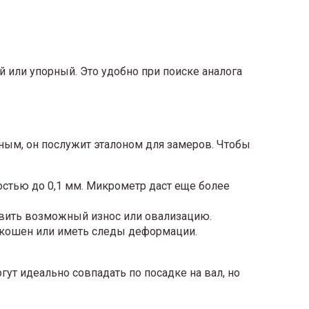
 или упорный. Это удобно при поиске аналога
ным, он послужит эталоном для замеров. Чтобы
стью до 0,1 мм. Микрометр даст еще более
вить возможный износ или овализацию.
скошен или иметь следы деформации.
ут идеально совпадать по посадке на вал, но