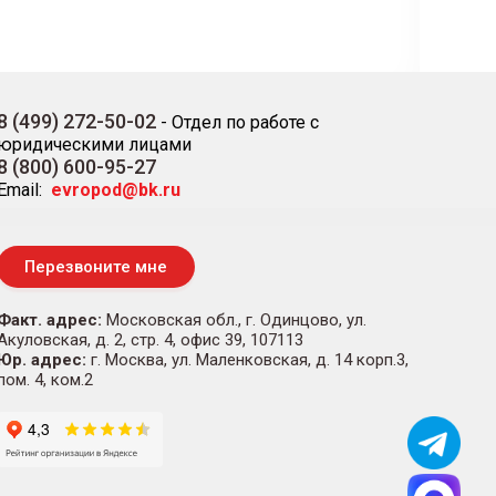
8 (499) 272-50-02
-
Отдел по работе с
юридическими лицами
8 (800) 600-95-27
Email:
evropod@bk.ru
Перезвоните мне
Факт. адрес:
Московская обл., г. Одинцово, ул.
Акуловская, д. 2, стр. 4, офис 39, 107113
Юр. адрес:
г. Москва, ул. Маленковская, д. 14 корп.3,
пом. 4, ком.2