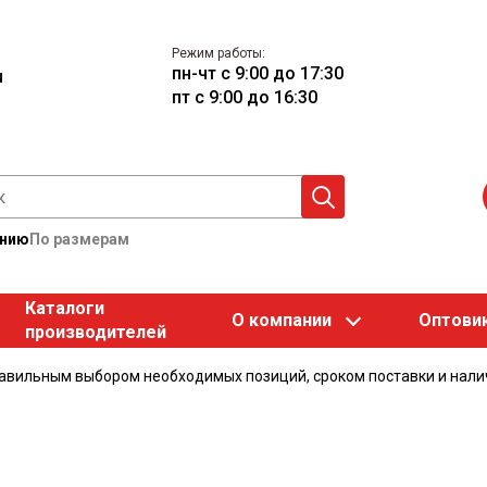
Режим работы:
пн-чт с 9:00 до 17:30
u
пт с 9:00 до 16:30
анию
По размерам
Каталоги
О компании
Оптови
производителей
равильным выбором необходимых позиций, сроком поставки и нали