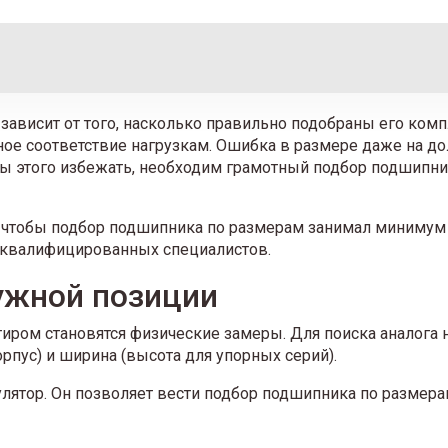
ависит от того, насколько правильно подобраны его ком
ное соответствие нагрузкам. Ошибка в размере даже на д
бы этого избежать, необходим грамотный подбор подшипни
, чтобы подбор подшипника по размерам занимал минимум
квалифицированных специалистов.
ужной позиции
нтиром становятся физические замеры. Для поиска аналога
орпус) и ширина (высота для упорных серий).
ятор. Он позволяет вести подбор подшипника по размерам