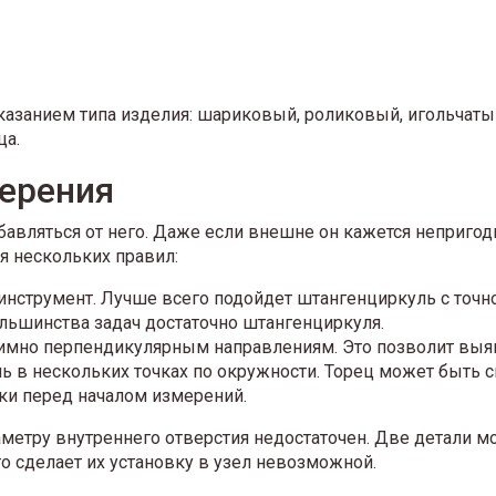
азанием типа изделия: шариковый, роликовый, игольчатый
ца.
ерения
авляться от него. Даже если внешне он кажется непригод
я нескольких правил:
нструмент. Лучше всего подойдет штангенциркуль с точно
льшинства задач достаточно штангенциркуля.
аимно перпендикулярным направлениям. Это позволит выя
 в нескольких точках по окружности. Торец может быть 
зки перед началом измерений.
метру внутреннего отверстия недостаточен. Две детали мог
о сделает их установку в узел невозможной.