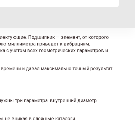
плектующие. Подшипник — элемент, от которого
олю миллиметра приведет к вибрациям,
ка с учетом всех геометрических параметров и
 времени и давал максимально точный результат.
 нужны три параметра: внутренний диаметр
, не вникая в сложные каталоги.