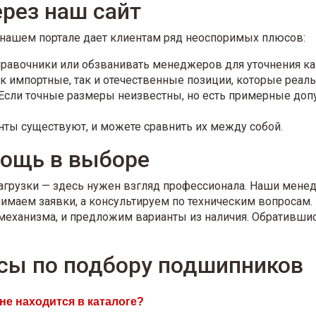
рез наш сайт
 нашем портале дает клиентам ряд неоспоримых плюсов:
равочники или обзванивать менеджеров для уточнения каж
как импортные, так и отечественные позиции, которые реаль
сли точные размеры неизвестны, но есть примерные допу
анты существуют, и можете сравнить их между собой.
ощь в выборе
нагрузки — здесь нужен взгляд профессионала. Наши мен
нимаем заявки, а консультируем по техническим вопросам
механизма, и предложим варианты из наличия. Обратившис
сы по подбору подшипников
не находится в каталоге?