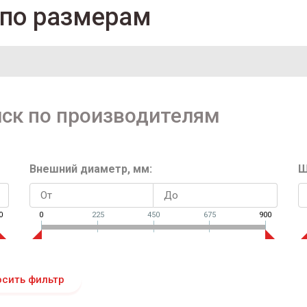
 по размерам
ск по производителям
Внешний диаметр, мм:
Ш
0
0
225
450
675
900
осить фильтр