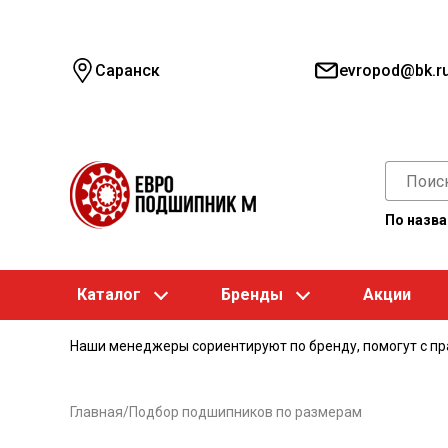
Саранск
evropod@bk.r
По назв
Каталог
Бренды
Акции
Наши менеджеры сориентируют по бренду, помогут с п
Главная
/
Подбор подшипников по размерам