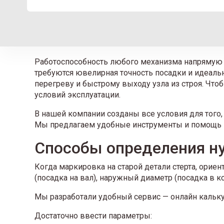
Работоспособность любого механизма напрямую з
требуются ювелирная точность посадки и идеаль
перегреву и быстрому выходу узла из строя. Что
условий эксплуатации.
В нашей компании созданы все условия для того
Мы предлагаем удобные инструменты и помощь 
Способы определения н
Когда маркировка на старой детали стерта, орие
(посадка на вал), наружный диаметр (посадка в к
Мы разработали удобный сервис — онлайн калькул
Достаточно ввести параметры: