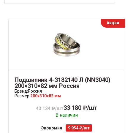
Акция
Подшипник 4-3182140 Л (NN3040)
200×310×82 мм Россия
Бренд:
Россия
Размер:
200x310x82 мм
33 180 ₽/шт
43 134 ₽/шт
В наличии
Экономия
9 954 ₽/шт