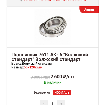
Акция
Подшипник 7611 AК- 6 "Волжский
стандарт" Волжский стандарт
Бренд:
Волжский стандарт
Размер:
55x120x мм
2 600 ₽/шт
3 000 ₽/шт
В наличии
Экономия
400 ₽/шт
-
+