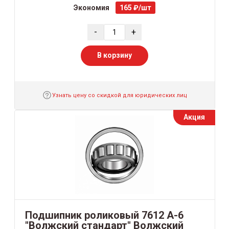
Экономия
165 ₽/шт
-
+
В корзину
Узнать цену со скидкой для юридических лиц
Акция
Подшипник роликовый 7612 А-6
"Волжский стандарт" Волжский