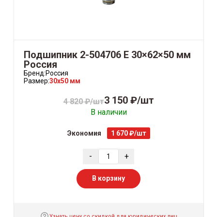
Подшипник 2-504706 Е 30×62×50 мм
Россия
Бренд:
Россия
Размер:
30x50 мм
3 150 ₽/шт
4 820 ₽/шт
В наличии
Экономия
1 670 ₽/шт
-
+
В корзину
Узнать цену со скидкой для юридических лиц