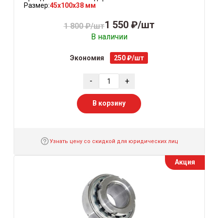
Размер:
45x100x38 мм
1 550 ₽/шт
1 800 ₽/шт
В наличии
Экономия
250 ₽/шт
-
+
В корзину
Узнать цену со скидкой для юридических лиц
Акция