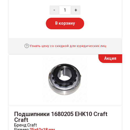
-
+
В корзину
Узнать цену со скидкой для юридических лиц
Акция
Подшипники 1680205 EHK10 Craft
Craft
Бренд:
Craft
Размер:
25x62x18 мм