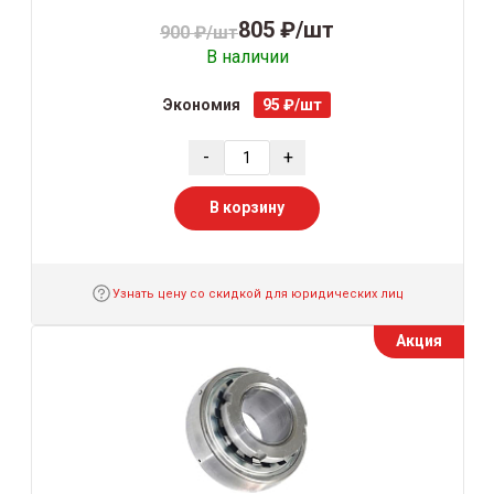
805 ₽/шт
900 ₽/шт
В наличии
Экономия
95 ₽/шт
-
+
В корзину
Узнать цену со скидкой для юридических лиц
Акция