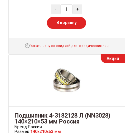
-
+
В корзину
Узнать цену со скидкой для юридических лиц
Акция
Подшипник 4-3182128 Л (NN3028)
140×210×53 мм Россия
Бренд:
Россия
Размер:
140x210x53 мм