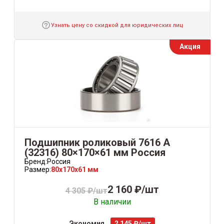
Узнать цену со скидкой для юридических лиц
Акция
Подшипник роликовый 7616 А
(32316) 80×170×61 мм Россия
Бренд:
Россия
Размер:
80x170x61 мм
2 160 ₽/шт
4 305 ₽/шт
В наличии
Экономия
2 145 ₽/шт