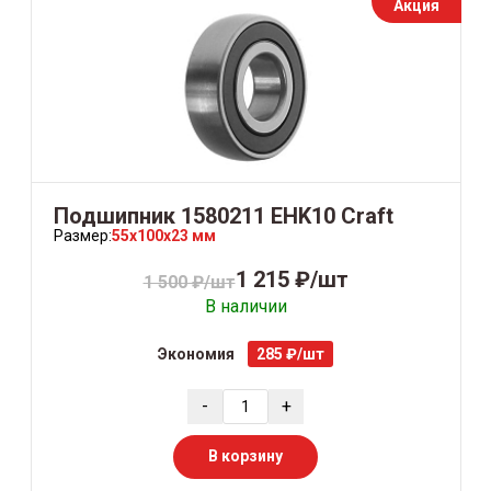
Акция
Подшипник 1580211 ЕНK10 Craft
Размер:
55x100x23 мм
1 215 ₽/шт
1 500 ₽/шт
В наличии
Экономия
285 ₽/шт
-
+
В корзину