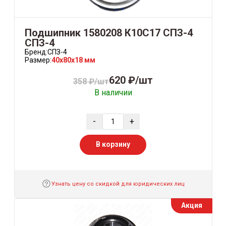
Подшипник 1580208 К10С17 СПЗ-4
СПЗ-4
Бренд:
СПЗ-4
Размер:
40x80x18 мм
620 ₽/шт
358 ₽/шт
В наличии
-
+
В корзину
Узнать цену со скидкой для юридических лиц
Акция