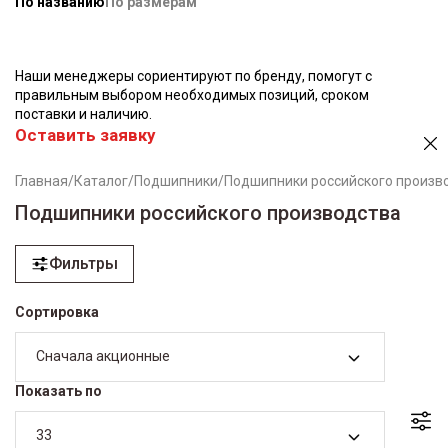
По названию
По размерам
Наши менеджеры сориентируют по бренду, помогут с
правильным выбором необходимых позиций, сроком
поставки и наличию.
Оставить заявку
Главная
/
Каталог
/
Подшипники
/
Подшипники российского произв
Подшипники российского производства
Фильтры
Сортировка
Сначала акционные
Показать по
33