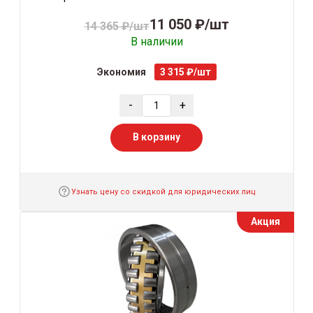
11 050 ₽/шт
14 365 ₽/шт
В наличии
Экономия
3 315 ₽/шт
-
+
В корзину
Узнать цену со скидкой для юридических лиц
Акция