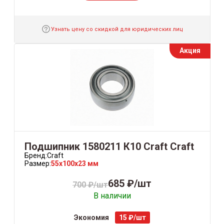
Узнать цену со скидкой для юридических лиц
Акция
Подшипник 1580211 К10 Craft Craft
Бренд:
Craft
Размер:
55x100x23 мм
685 ₽/шт
700 ₽/шт
В наличии
Экономия
15 ₽/шт