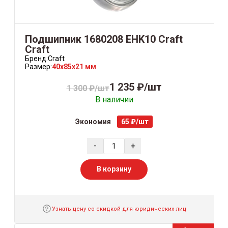
Подшипник 1680208 EHK10 Сraft
Craft
Бренд:
Craft
Размер:
40x85x21 мм
1 235 ₽/шт
1 300 ₽/шт
В наличии
Экономия
65 ₽/шт
-
+
В корзину
Узнать цену со скидкой для юридических лиц