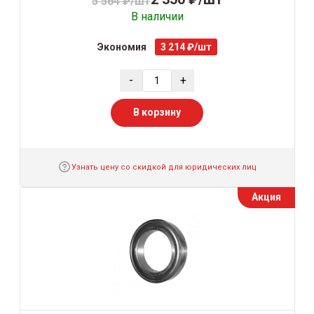
5 564 ₽/шт
В наличии
Экономия
3 214 ₽/шт
-
+
В корзину
Узнать цену со скидкой для юридических лиц
Акция