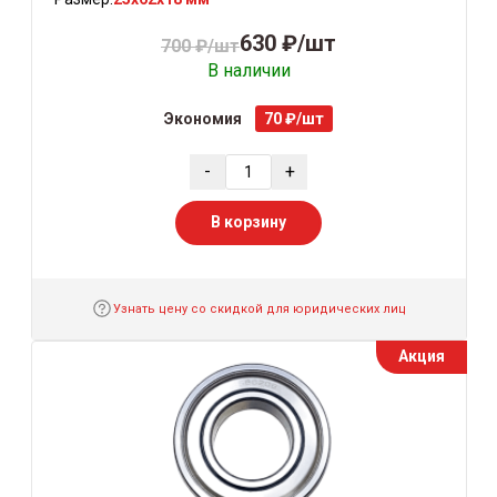
630 ₽/шт
700 ₽/шт
В наличии
Экономия
70 ₽/шт
-
+
В корзину
Узнать цену со скидкой для юридических лиц
Акция