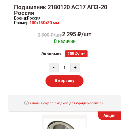
Подшипник 2180120 AС17 АПЗ-20
Россия
Бренд:
Россия
Размер:
100x150x30 мм
2 295 ₽/шт
2 500 ₽/шт
В наличии
Экономия
205 ₽/шт
-
+
В корзину
Узнать цену со скидкой для юридических лиц
Акция