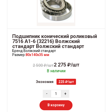
Подшипник конический роликовый
7516 А1-6 (32216) Волжский
стандарт Волжский стандарт
Бренд:
Волжский стандарт
Размер:
80x140x35 мм
2 275 ₽/шт
2 500 ₽/шт
В наличии
Экономия
225 ₽/шт
-
+
В корзину