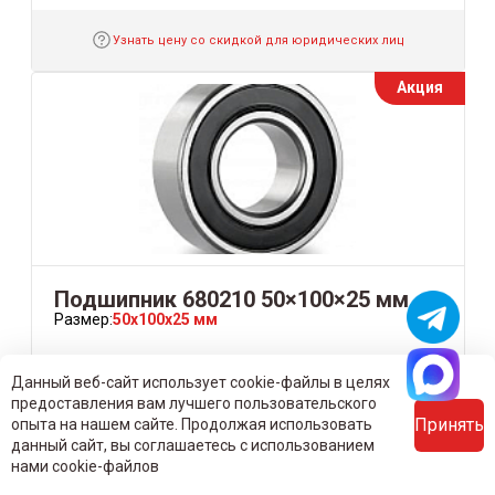
Узнать цену со скидкой для юридических лиц
Акция
Подшипник 680210 50×100×25 мм
Размер:
50x100x25 мм
570 ₽/шт
600 ₽/шт
Данный веб-сайт использует cookie-файлы в целях
В наличии
предоставления вам лучшего пользовательского
Принять
опыта на нашем сайте. Продолжая использовать
Экономия
30 ₽/шт
данный сайт, вы соглашаетесь с использованием
нами cookie-файлов
-
+