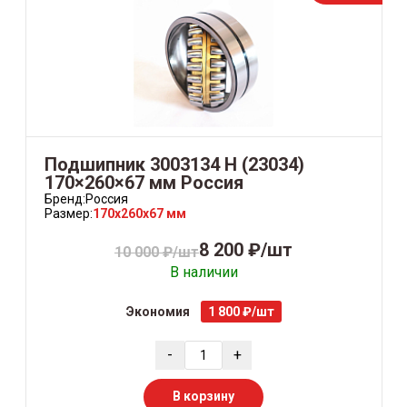
Подшипник 3003134 Н (23034)
170×260×67 мм Россия
Бренд:
Россия
Размер:
170x260x67 мм
8 200 ₽/шт
10 000 ₽/шт
В наличии
Экономия
1 800 ₽/шт
-
+
В корзину