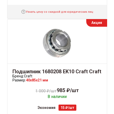
Узнать цену со скидкой для юридических лиц
Акция
Подшипник 1680208 EK10 Craft Craft
Бренд:
Craft
Размер:
40x85x21 мм
985 ₽/шт
1 000 ₽/шт
В наличии
Экономия
15 ₽/шт