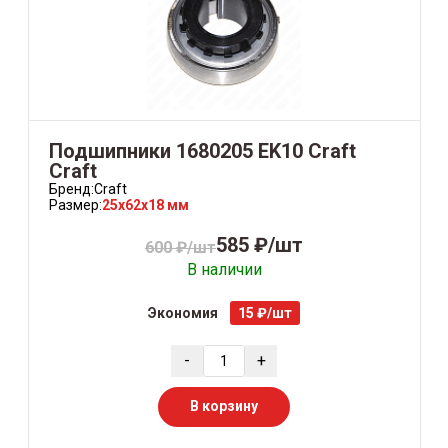
Подшипники 1680205 EK10 Craft
Craft
Бренд:
Craft
Размер:
25x62x18 мм
585 ₽/шт
600 ₽/шт
В наличии
Экономия
15 ₽/шт
-
+
В корзину