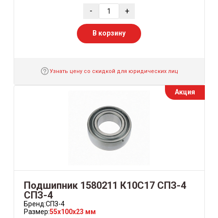
-
+
В корзину
Узнать цену со скидкой для юридических лиц
Акция
Подшипник 1580211 К10С17 СПЗ-4
СПЗ-4
Бренд:
СПЗ-4
Размер:
55x100x23 мм