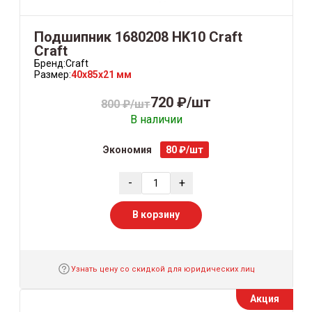
Подшипник 1680208 HK10 Craft
Craft
Бренд:
Craft
Размер:
40x85x21 мм
720 ₽/шт
800 ₽/шт
В наличии
Экономия
80 ₽/шт
-
+
В корзину
Узнать цену со скидкой для юридических лиц
Акция