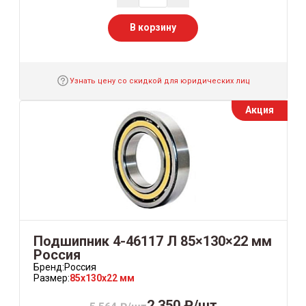
В корзину
Узнать цену со скидкой для юридических лиц
Акция
Подшипник 4-46117 Л 85×130×22 мм
Россия
Бренд:
Россия
Размер:
85x130x22 мм
2 350 ₽/шт