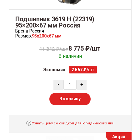
Подшипник 3619 H (22319)
95×200×67 мм Россия
Бренд:
Россия
Размер:
95x200x67 мм
8 775 ₽/шт
11 342 ₽/шт
В наличии
Экономия
2 567 ₽/шт
-
+
В корзину
Узнать цену со скидкой для юридических лиц
Акция