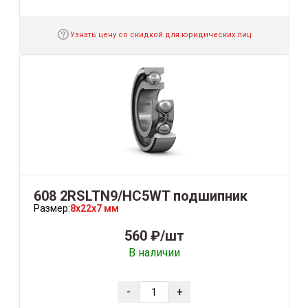
Узнать цену со скидкой для юридических лиц
608 2RSLTN9/HC5WT подшипник
Размер:
8x22x7 мм
560 ₽/шт
В наличии
-
+