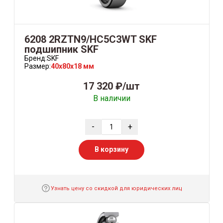
6208 2RZTN9/HC5C3WT SKF
подшипник SKF
Бренд:
SKF
Размер:
40x80x18 мм
17 320 ₽/шт
В наличии
-
+
В корзину
Узнать цену со скидкой для юридических лиц