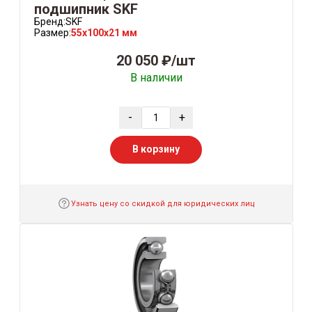
подшипник SKF
Бренд:
SKF
Размер:
55x100x21 мм
20 050 ₽/шт
В наличии
-
+
В корзину
Узнать цену со скидкой для юридических лиц