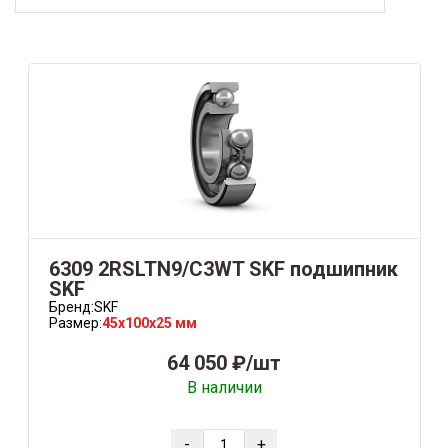
6309 2RSLTN9/C3WT SKF подшипник
SKF
Бренд:
SKF
Размер:
45x100x25 мм
64 050 ₽/шт
В наличии
-
+