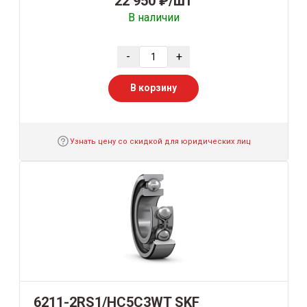
22 950 ₽/шт
В наличии
-
+
В корзину
Узнать цену со скидкой для юридических лиц
6211-2RS1/HC5C3WT SKF