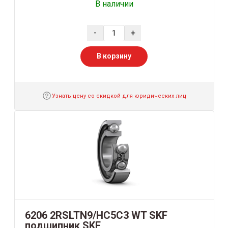
В наличии
-
+
В корзину
Узнать цену со скидкой для юридических лиц
6206 2RSLTN9/HC5C3 WT SKF
подшипник SKF