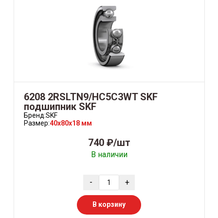
6208 2RSLTN9/HC5C3WT SKF
подшипник SKF
Бренд:
SKF
Размер:
40x80x18 мм
740 ₽/шт
В наличии
-
+
В корзину