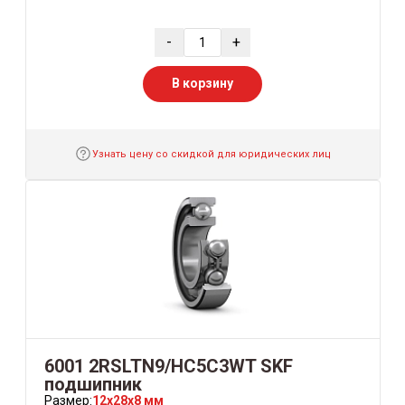
-
+
В корзину
Узнать цену со скидкой для юридических лиц
6001 2RSLTN9/HC5C3WT SKF
подшипник
Размер:
12x28x8 мм