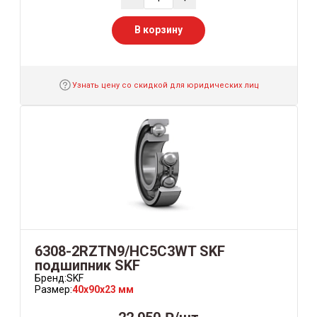
В корзину
Узнать цену со скидкой для юридических лиц
6308-2RZTN9/HC5C3WT SKF
подшипник SKF
Бренд:
SKF
Размер:
40x90x23 мм