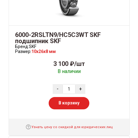
6000-2RSLTN9/HC5C3WT SKF
подшипник SKF
Бренд:
SKF
Размер:
10x26x8 мм
3 100 ₽/шт
В наличии
-
+
В корзину
Узнать цену со скидкой для юридических лиц