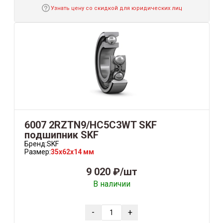
Узнать цену со скидкой для юридических лиц
6007 2RZTN9/HC5C3WT SKF
подшипник SKF
Бренд:
SKF
Размер:
35x62x14 мм
9 020 ₽/шт
В наличии
-
+