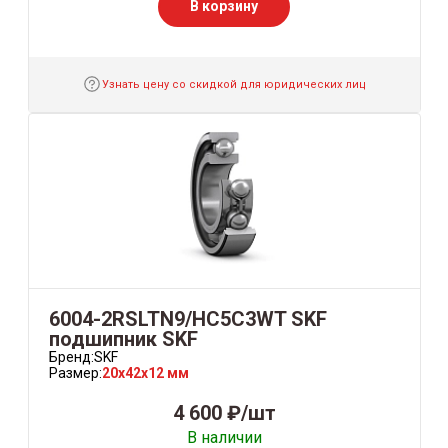
В корзину
Узнать цену со скидкой для юридических лиц
6004-2RSLTN9/HC5C3WT SKF
подшипник SKF
Бренд:
SKF
Размер:
20x42x12 мм
4 600 ₽/шт
В наличии