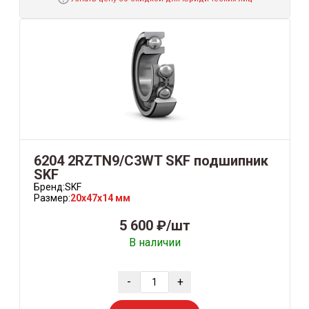
6204 2RZTN9/C3WT SKF подшипник
SKF
Бренд:
SKF
Размер:
20x47x14 мм
5 600 ₽/шт
В наличии
-
+