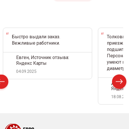
Быстро выдали заказ.
Толковый 
Вежливые работники.
приезжал 
подшипник
Персонал 
Евген, Источник отзыва:
умеют на 
Яндекс Карты
диаметр.
04.09.2025
Дамир С
Яндекс 
18.08.20