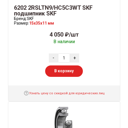
6202 2RSLTN9/HC5C3WT SKF
подшипник SKF
Бренд:
SKF
Размер:
15x35x11 мм
4 050 ₽/шт
В наличии
-
+
В корзину
Узнать цену со скидкой для юридических лиц