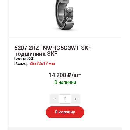
6207 2RZTN9/HC5C3WT SKF
подшипник SKF
Бренд:
SKF
Размер:
35x72x17 мм
14 200 ₽/шт
В наличии
-
+
В корзину