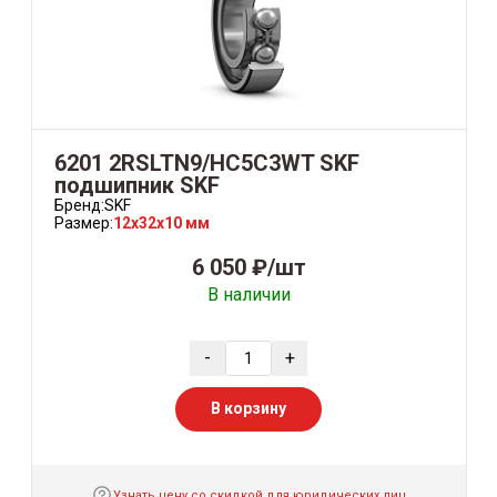
6201 2RSLTN9/HC5C3WT SKF
подшипник SKF
Бренд:
SKF
Размер:
12x32x10 мм
6 050 ₽/шт
В наличии
-
+
В корзину
Узнать цену со скидкой для юридических лиц