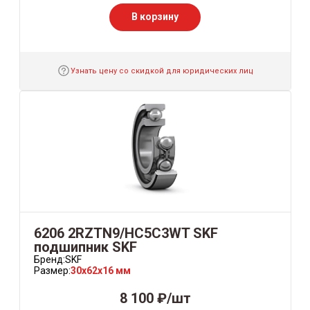
В корзину
Узнать цену со скидкой для юридических лиц
6206 2RZTN9/HC5C3WT SKF
подшипник SKF
Бренд:
SKF
Размер:
30x62x16 мм
8 100 ₽/шт