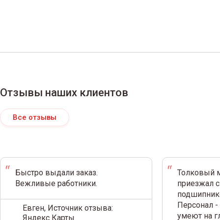
Отзывы наших клиентов
Все отзывы
Быстро выдали заказ.
Толковый м
Вежливые работники.
приезжал с
подшипнико
Персонал -
Евген, Источник отзыва:
умеют на г
Яндекс Карты