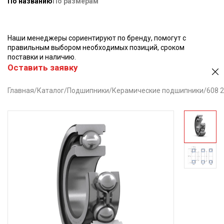
По названию
По размерам
Наши менеджеры сориентируют по бренду, помогут с
правильным выбором необходимых позиций, сроком
поставки и наличию.
Оставить заявку
Главная
/
Каталог
/
Подшипники
/
Керамические подшипники
/
608 