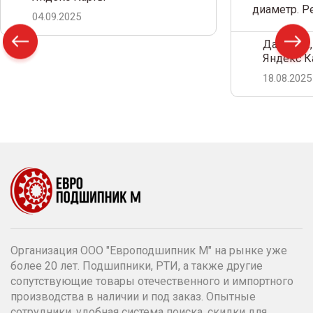
диаметр. 
04.09.2025
Дамир С.,
Яндекс К
18.08.2025
Организация ООО "Европодшипник М" на рынке уже
более 20 лет. Подшипники, РТИ, а также другие
сопутствующие товары отечественного и импортного
производства в наличии и под заказ. Опытные
сотрудники, удобная система поиска, скидки для