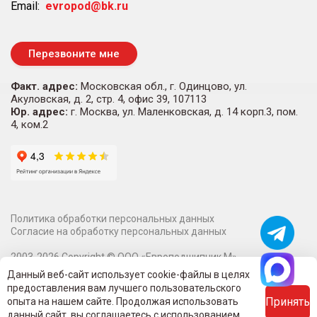
Email:
evropod@bk.ru
Перезвоните мне
Факт. адрес:
Московская обл., г. Одинцово, ул.
Акуловская, д. 2, стр. 4, офис 39, 107113
Юр. адрес:
г. Москва, ул. Маленковская, д. 14 корп.3, пом.
4, ком.2
Политика обработки персональных данных
Согласие на обработку персональных данных
2003-
2026
Copyright ©
ООО «Европодшипник М»
Информация на сайте о технических характеристиках,
Данный веб-сайт использует cookie-файлы в целях
наличии на складе, стоимости и изображениях товаров не
предоставления вам лучшего пользовательского
является публичной офертой.
Принять
опыта на нашем сайте. Продолжая использовать
Вся информация на сайте - собственность интернет-магазина
данный сайт, вы соглашаетесь с использованием