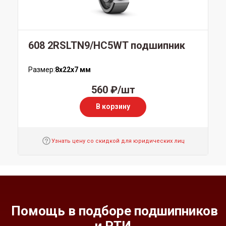
608 2RSLTN9/HC5WT подшипник
Размер:
8x22x7 мм
560 ₽/шт
В корзину
Узнать цену со скидкой для юридических лиц
Помощь в подборе подшипников
и РТИ