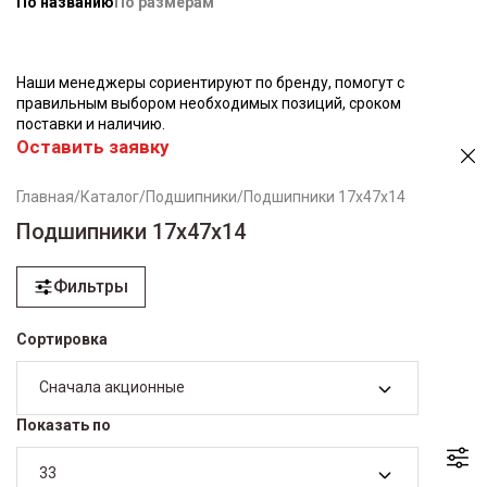
По названию
По размерам
Наши менеджеры сориентируют по бренду, помогут с
правильным выбором необходимых позиций, сроком
поставки и наличию.
Оставить заявку
Главная
/
Каталог
/
Подшипники
/
Подшипники 17х47х14
Подшипники 17х47х14
Фильтры
Сортировка
Сначала акционные
Показать по
33