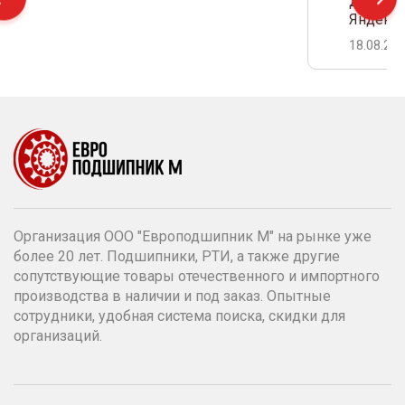
Дамир С
Яндекс 
18.08.20
Организация ООО "Европодшипник М" на рынке уже
более 20 лет. Подшипники, РТИ, а также другие
сопутствующие товары отечественного и импортного
производства в наличии и под заказ. Опытные
сотрудники, удобная система поиска, скидки для
организаций.