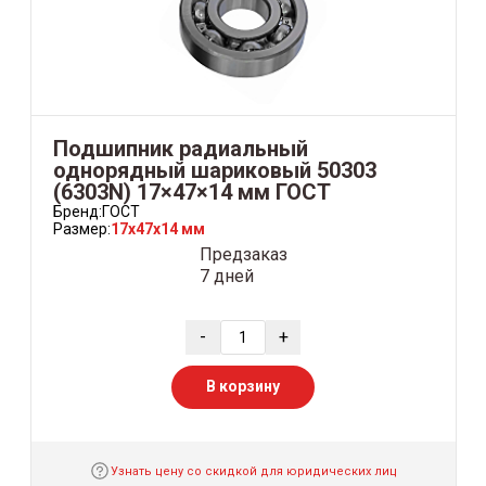
Подшипник радиальный
однорядный шариковый 50303
(6303N) 17×47×14 мм ГОСТ
Бренд:
ГОСТ
Размер:
17x47x14 мм
Предзаказ
7 дней
-
+
В корзину
Узнать цену со скидкой для юридических лиц