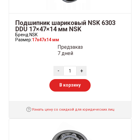
Подшипник шариковый NSK 6303
DDU 17×47×14 мм NSK
Бренд:
NSK
Размер:
17x47x14 мм
Предзаказ
7 дней
-
+
В корзину
Узнать цену со скидкой для юридических лиц