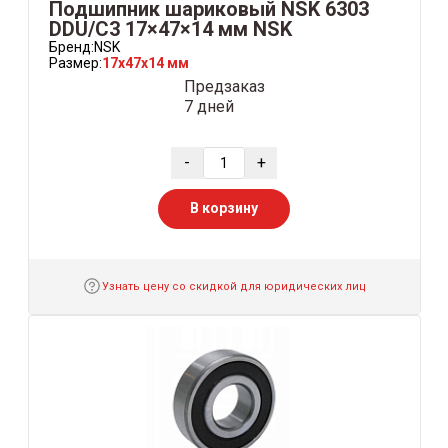
Подшипник шариковый NSK 6303
DDU/C3 17×47×14 мм NSK
Бренд:
NSK
Размер:
17x47x14 мм
Предзаказ
7 дней
-
+
В корзину
Узнать цену со скидкой для юридических лиц