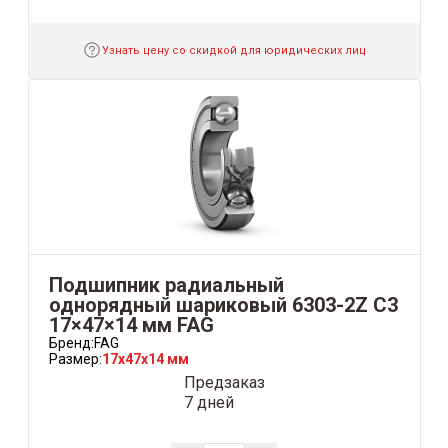
Узнать цену со скидкой для юридических лиц
Подшипник радиальный
однорядный шариковый 6303-2Z C3
17×47×14 мм FAG
Бренд:
FAG
Размер:
17x47x14 мм
Предзаказ
7 дней