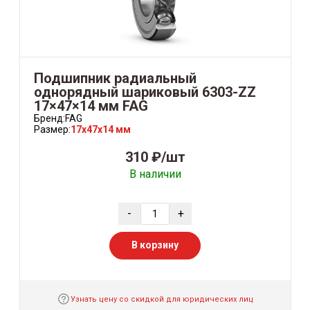
Подшипник радиальный
однорядный шариковый 6303-ZZ
17×47×14 мм FAG
Бренд:
FAG
Размер:
17x47x14 мм
310 ₽/шт
В наличии
-
+
В корзину
Узнать цену со скидкой для юридических лиц