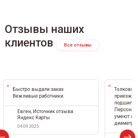
Отзывы наших
клиентов
Все отзывы
Быстро выдали заказ.
Толковый 
Вежливые работники.
приезжал 
подшипник
Персонал 
Евген, Источник отзыва:
умеют на 
Яндекс Карты
диаметр.
04.09.2025