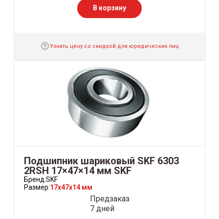
В корзину
Узнать цену со скидкой для юридических лиц
Подшипник шариковый SKF 6303
2RSH 17×47×14 мм SKF
Бренд:
SKF
Размер:
17x47x14 мм
Предзаказ
7 дней