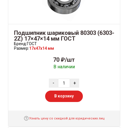
Подшипник шариковый 80303 (6303-
2Z) 17×47×14 мм ГОСТ
Бренд:
ГОСТ
Размер:
17x47x14 мм
70 ₽/шт
В наличии
-
+
В корзину
Узнать цену со скидкой для юридических лиц