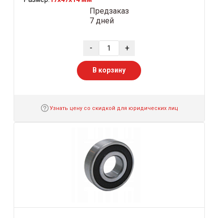
Предзаказ
7 дней
-
+
В корзину
Узнать цену со скидкой для юридических лиц