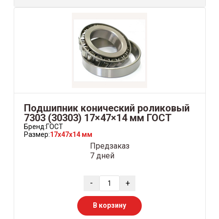
Подшипник конический роликовый
7303 (30303) 17×47×14 мм ГОСТ
Бренд:
ГОСТ
Размер:
17x47x14 мм
Предзаказ
7 дней
-
+
В корзину