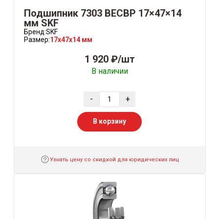
Подшипник 7303 BECBP 17×47×14
мм SKF
Бренд:
SKF
Размер:
17x47x14 мм
1 920 ₽/шт
В наличии
-
+
В корзину
Узнать цену со скидкой для юридических лиц