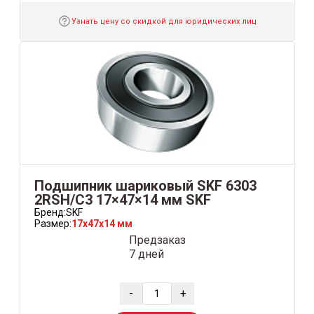
Узнать цену со скидкой для юридических лиц
Подшипник шариковый SKF 6303
2RSH/C3 17×47×14 мм SKF
Бренд:
SKF
Размер:
17x47x14 мм
Предзаказ
7 дней
-
+