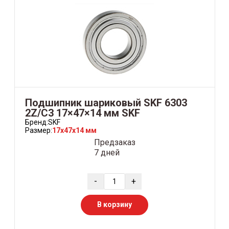
Подшипник шариковый SKF 6303
2Z/C3 17×47×14 мм SKF
Бренд:
SKF
Размер:
17x47x14 мм
Предзаказ
7 дней
-
+
В корзину