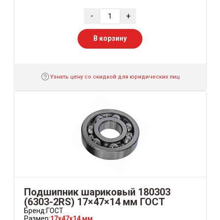
-
+
В корзину
Узнать цену со скидкой для юридических лиц
Подшипник шариковый 180303
(6303-2RS) 17×47×14 мм ГОСТ
Бренд:
ГОСТ
Размер:
17x47x14 мм