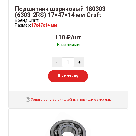
Подшипник шариковый 180303
(6303-2RS) 17×47×14 мм Craft
Бренд:
Craft
Размер:
17x47x14 мм
110 ₽/шт
В наличии
-
+
В корзину
Узнать цену со скидкой для юридических лиц