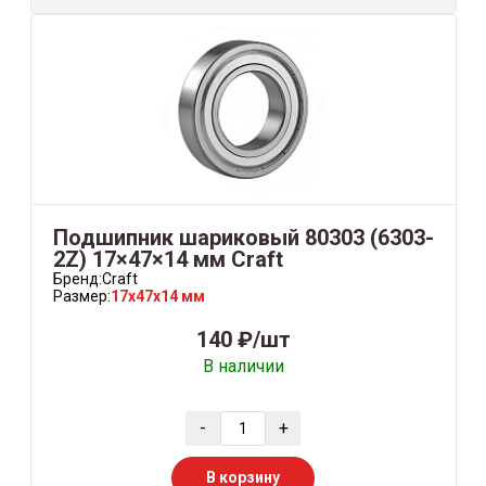
Подшипник шариковый 80303 (6303-
2Z) 17×47×14 мм Craft
Бренд:
Craft
Размер:
17x47x14 мм
140 ₽/шт
В наличии
-
+
В корзину