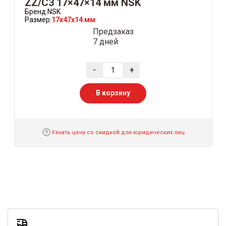
ZZ/С3 17×47×14 мм NSK
Бренд:
NSK
Размер:
17x47x14 мм
Предзаказ
7 дней
-
+
В корзину
Узнать цену со скидкой для юридических лиц