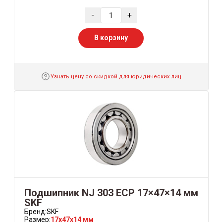
-
+
В корзину
Узнать цену со скидкой для юридических лиц
Подшипник NJ 303 ECP 17×47×14 мм
SKF
Бренд:
SKF
Размер:
17x47x14 мм