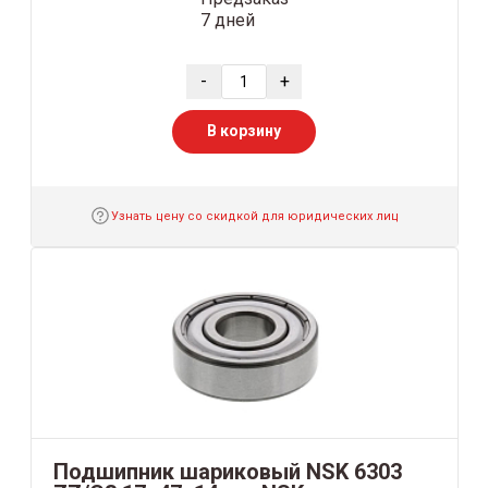
7 дней
-
+
В корзину
Узнать цену со скидкой для юридических лиц
Подшипник шариковый NSK 6303