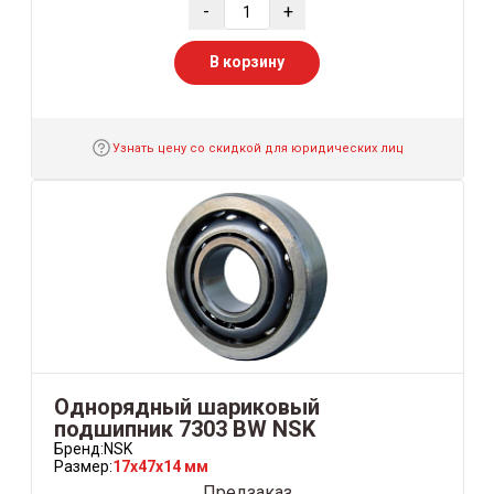
-
+
В корзину
Узнать цену со скидкой для юридических лиц
Однорядный шариковый
подшипник 7303 BW NSK
Бренд:
NSK
Размер:
17x47x14 мм
Предзаказ