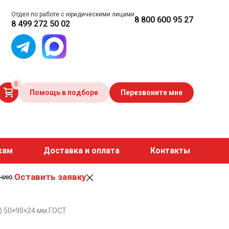
Отдел по работе с юридическими лицами
8 800 600 95 27
8 499 272 50 02
0
Помощь в подборе
Перезвоните мне
кам
Доставка и оплата
Контакты
Оставить заявку
чию.
) 50×90×24 мм ГОСТ