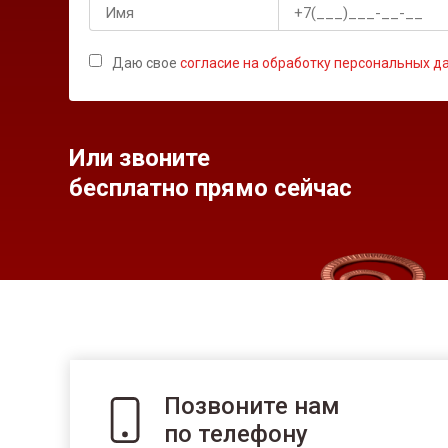
Даю свое
согласие на обработку персональных д
Или звоните
бесплатно прямо сейчас
Позвоните нам
по телефону