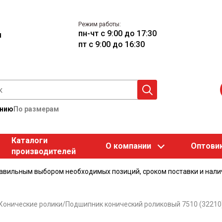
Режим работы:
пн-чт с 9:00 до 17:30
u
пт с 9:00 до 16:30
анию
По размерам
Каталоги
О компании
Оптови
производителей
равильным выбором необходимых позиций, сроком поставки и нали
Конические ролики
/
Подшипник конический роликовый 7510 (32210