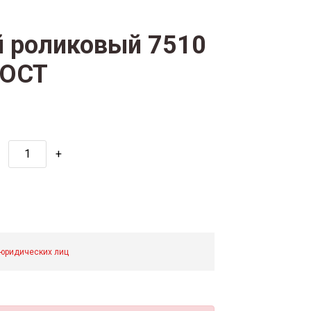
 роликовый 7510
ГОСТ
+
 юридических лиц