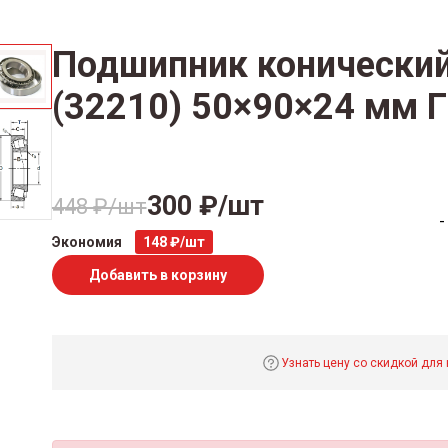
Подшипник конический
(32210) 50×90×24 мм 
300 ₽/шт
448 ₽/шт
-
Экономия
148 ₽/шт
Добавить в корзину
Узнать цену со скидкой для