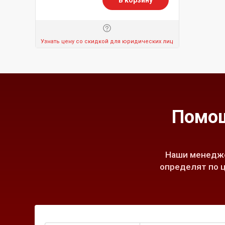
Узнать цену со скидкой для юридических лиц
Помощ
Наши менедже
определят по ц