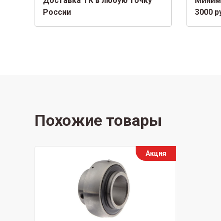
Доставка ТК в любую точку
Миним
России
3000 р
Похожие товары
Акция