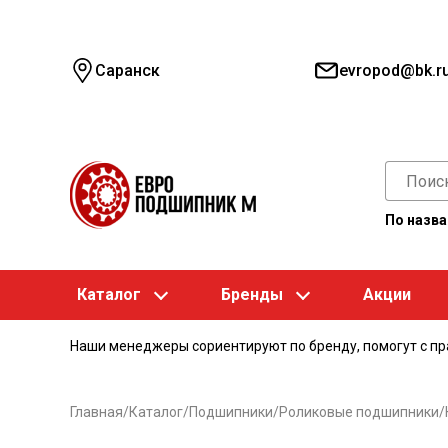
Саранск
evropod@bk.r
По назв
Каталог
Бренды
Акции
Наши менеджеры сориентируют по бренду, помогут с п
Главная
/
Каталог
/
Подшипники
/
Роликовые подшипники
/