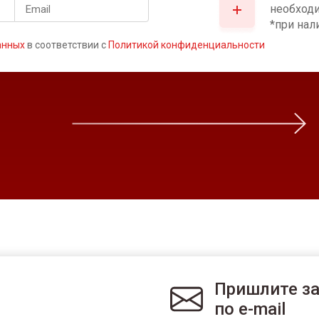
необход
*при нал
анных
в соответствии с
Политикой конфиденциальности
Пришлите з
по e-mail