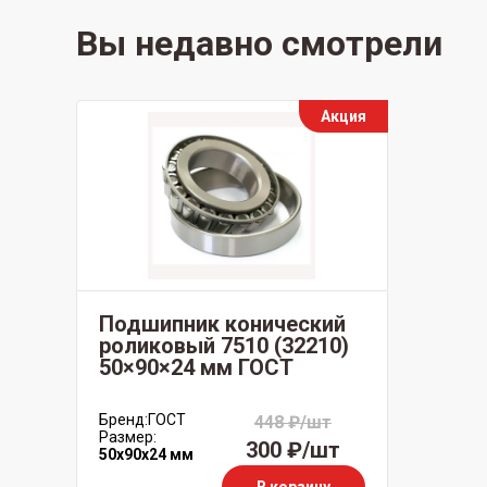
Вы недавно смотрели
Акция
Подшипник конический
роликовый 7510 (32210)
50×90×24 мм ГОСТ
Бренд:
ГОСТ
448 ₽/шт
Размер:
300 ₽/шт
50x90x24 мм
В корзину