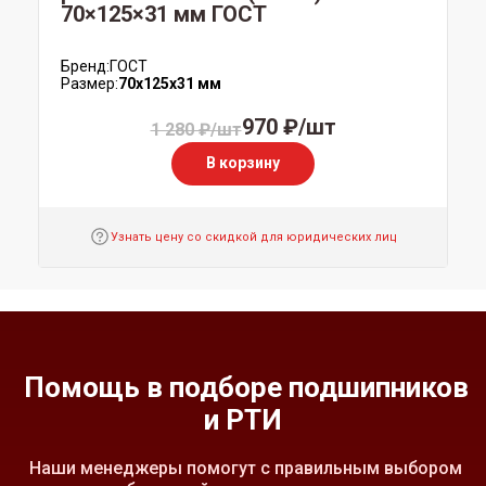
70×125×31 мм ГОСТ
Бренд:
ГОСТ
Размер:
70x125x31 мм
970 ₽/шт
1 280 ₽/шт
В корзину
Узнать цену со скидкой для юридических лиц
Помощь в подборе подшипников
и РТИ
Наши менеджеры помогут с правильным выбором