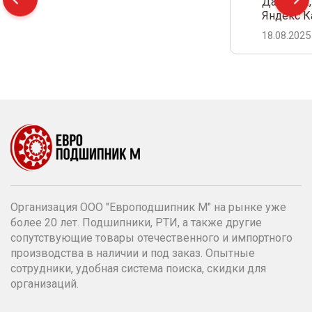
Дамир С.,
Яндекс К
18.08.2025
Организация ООО "Европодшипник М" на рынке уже
более 20 лет. Подшипники, РТИ, а также другие
сопутствующие товары отечественного и импортного
производства в наличии и под заказ. Опытные
сотрудники, удобная система поиска, скидки для
организаций.