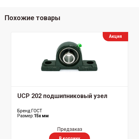
Похожие товары
Акция
UCP 202 подшипниковый узел
Бренд:
ГОСТ
Размер:
15x мм
Предзаказ
В корзину