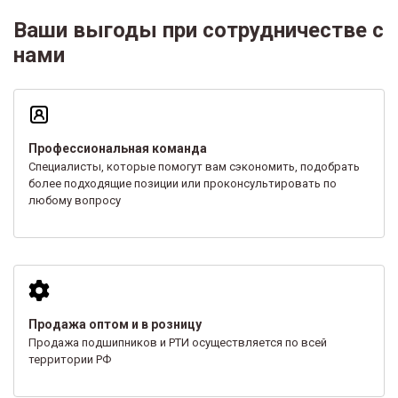
Ваши выгоды при сотрудничестве с
нами
Профессиональная команда
Специалисты, которые помогут вам сэкономить, подобрать
более подходящие позиции или проконсультировать по
любому вопросу
Продажа оптом и в розницу
Продажа подшипников и РТИ осуществляется по всей
территории РФ