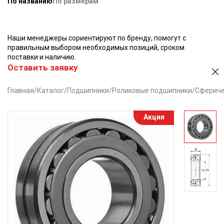
По названию
По размерам
Наши менеджеры сориентируют по бренду, помогут с
правильным выбором необходимых позиций, сроком
поставки и наличию.
Оставить заявку
Главная
/
Каталог
/
Подшипники
/
Роликовые подшипники
/
Сфериче
Акция