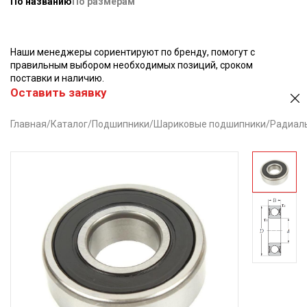
По названию
По размерам
Наши менеджеры сориентируют по бренду, помогут с
правильным выбором необходимых позиций, сроком
поставки и наличию.
Оставить заявку
Главная
/
Каталог
/
Подшипники
/
Шариковые подшипники
/
Радиал