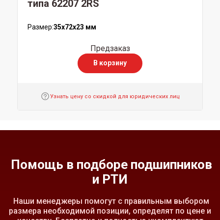
типа 62207 2RS
Размер:
35x72x23 мм
Предзаказ
В корзину
Узнать цену со скидкой для юридических лиц
Помощь в подборе подшипников
и РТИ
Наши менеджеры помогут с правильным выбором
размера необходимой позиции, определят по цене и