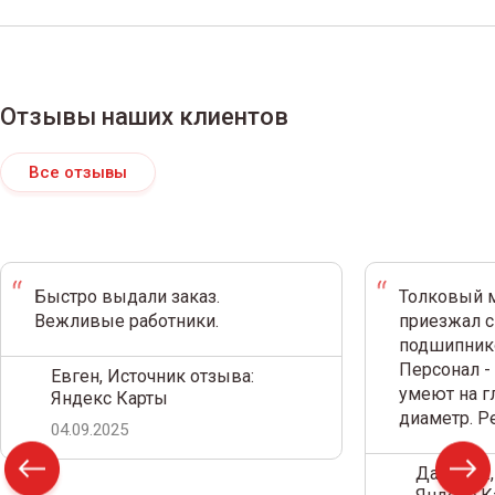
Отзывы наших клиентов
Все отзывы
Быстро выдали заказ.
Толковый м
Вежливые работники.
приезжал с
подшипнико
Персонал -
Евген, Источник отзыва:
умеют на г
Яндекс Карты
диаметр. 
04.09.2025
Дамир С.,