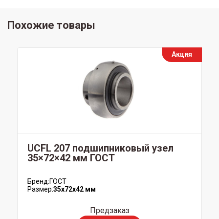
Похожие товары
Акция
UCFL 207 подшипниковый узел
35×72×42 мм ГОСТ
Бренд:
ГОСТ
Размер:
35x72x42 мм
Предзаказ