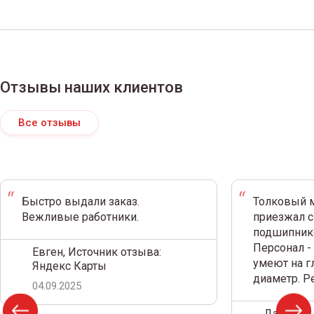
Отзывы наших клиентов
Все отзывы
Быстро выдали заказ.
Толковый м
Вежливые работники.
приезжал с
подшипнико
Персонал -
Евген, Источник отзыва:
умеют на г
Яндекс Карты
диаметр. 
04.09.2025
Дамир С.,