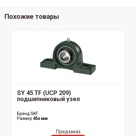
Похожие товары
SY 45 TF (UCP 209)
подшипниковый узел
Бренд:
SKF
Размер:
45x мм
Предзаказ