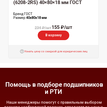
(6208-2RS) 40×80×18 мм ГОСТ
Бренд:
ГОСТ
Размер:
40x80x18 мм
155 ₽/шт
234 ₽/шт
В корзину
Узнать цену со скидкой для юридических лиц
Помощь в подборе подшипников
и РТИ
Наши менеджеры помогут с правильным выбором