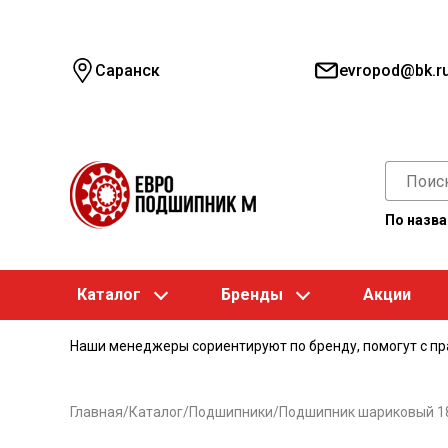
Саранск
evropod@bk.r
По назв
Каталог
Бренды
Акции
Наши менеджеры сориентируют по бренду, помогут с п
Главная
/
Каталог
/
Подшипники
/
Подшипник шариковый 18