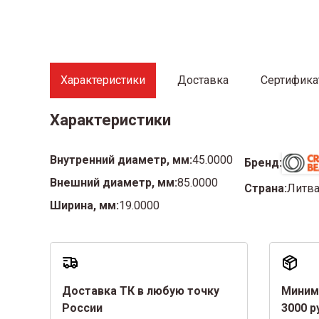
Характеристики
Доставка
Сертифик
Характеристики
Внутренний диаметр, мм:
45.0000
Бренд:
Внешний диаметр, мм:
85.0000
Страна:
Литв
Ширина, мм:
19.0000
Доставка ТК в любую точку
Миним
России
3000 р