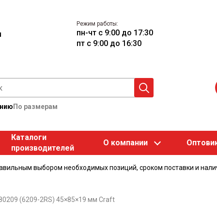
Режим работы:
пн-чт с 9:00 до 17:30
u
пт с 9:00 до 16:30
анию
По размерам
Каталоги
О компании
Оптови
производителей
равильным выбором необходимых позиций, сроком поставки и нали
0209 (6209-2RS) 45×85×19 мм Craft