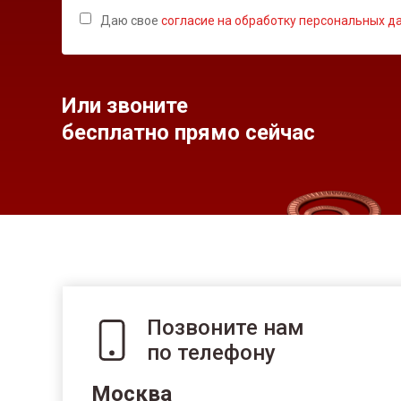
Даю свое
согласие на обработку персональных д
Или звоните
бесплатно прямо сейчас
Позвоните нам
по телефону
Москва