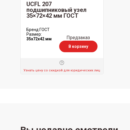
UCFL 207
подшипниковый узел
35×72×42 мм ГОСТ
Бренд:
ГОСТ
Размер:
Предзаказ
35x72x42 мм
В корзину
Узнать цену со скидкой для юридических лиц