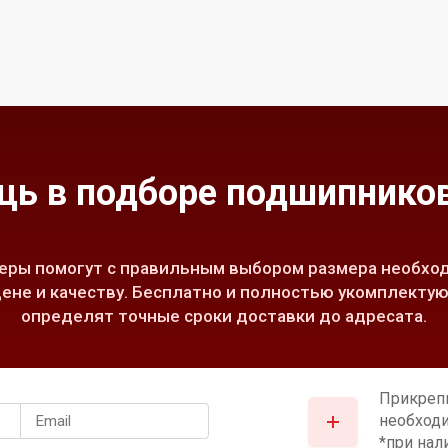
ь в подборе подшипников
ры помогут с правильным выбором размера необход
ене и качеству. Бесплатно и полностью укомплектую
определят точные сроки доставки до адресата.
Прикреп
необход
*при нал