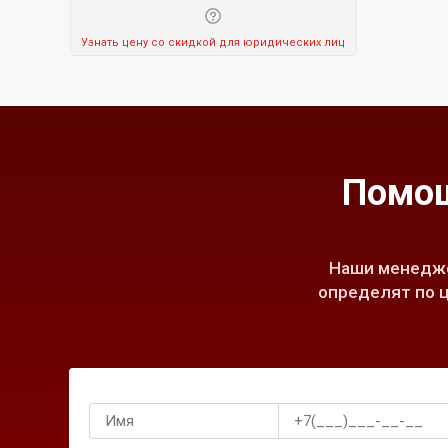
Узнать цену со скидкой для юридических лиц
Помощ
Наши менедже
определят по ц