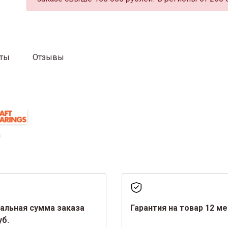
аты
Отзывы
а
альная сумма заказа
Гарантия на товар 12 м
уб.