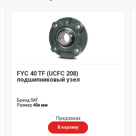
FYC 40 TF (UCFC 208)
подшипниковый узел
Бренд:
SKF
Размер:
40x мм
Предзаказ
В корзину