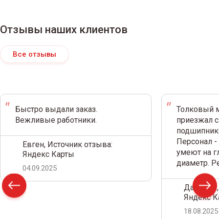
Отзывы наших клиентов
Все отзывы
Быстро выдали заказ.
Толковый м
Вежливые работники.
приезжал с
подшипнико
Персонал -
Евген, Источник отзыва:
умеют на г
Яндекс Карты
диаметр. 
04.09.2025
Дамир С.,
Яндекс К
18.08.2025