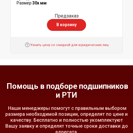
Размер:
30x мм
Предзаказ
В корзину
Узнать цену со скидкой для юридических лиц
Помощь в подборе подшипников
и РТИ
Наши менеджеры помогут с правильным выбором
размера необходимой позиции, определят по цене и
качеству. Бесплатно и полностью укомплектуют
Вашу заявку и определят точные сроки доставки до
адресата.