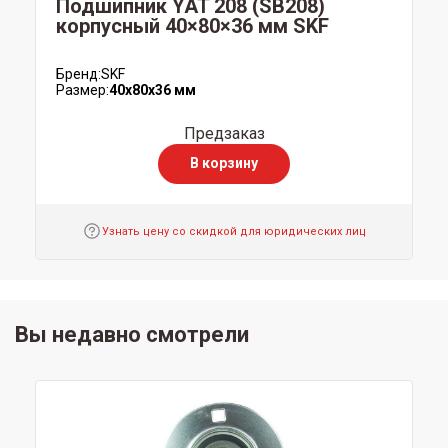
Подшипник YAT 208 (SB208)
корпусный 40×80×36 мм SKF
Бренд:
SKF
Размер:
40x80x36 мм
Предзаказ
В корзину
Узнать цену со скидкой для юридических лиц
Вы недавно смотрели