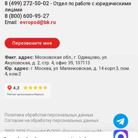
8 (499) 272-50-02
-
Отдел по работе с юридическими
лицами
8 (800) 600-95-27
Email:
evropod@bk.ru
Перезвоните мне
Факт. адрес:
Московская обл., г. Одинцово, ул.
Акуловская, д. 2, стр. 4, офис 39, 107113
Юр. адрес:
г. Москва, ул. Маленковская, д. 14 корп.3, пом.
4, ком.2
Политика обработки персональных данных
Согласие на обработку персональных данных
2003-
2026
Copyright ©
ООО «Европодшипник М»
Информация на сайте о технических характеристиках,